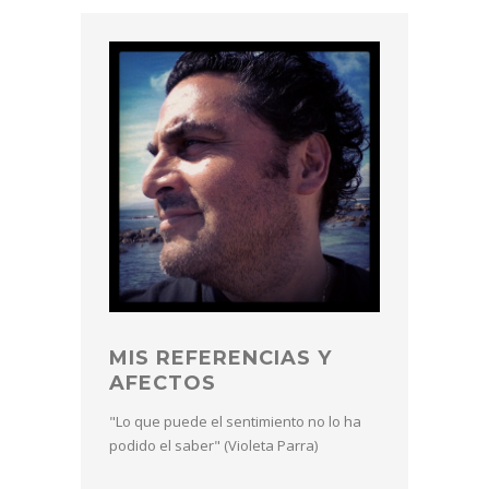
MIS REFERENCIAS Y
AFECTOS
"Lo que puede el sentimiento no lo ha
podido el saber" (Violeta Parra)