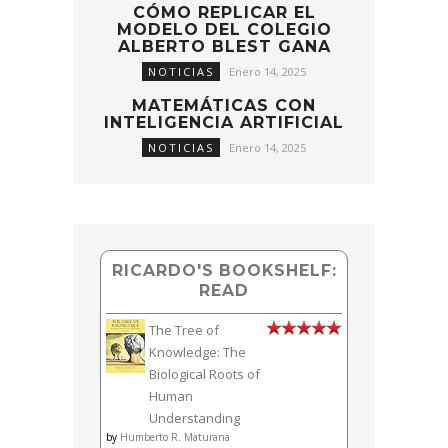
CÓMO REPLICAR EL
MODELO DEL COLEGIO
ALBERTO BLEST GANA
NOTICIAS
Enero 14, 2025
MATEMÁTICAS CON
INTELIGENCIA ARTIFICIAL
NOTICIAS
Enero 14, 2025
RICARDO'S BOOKSHELF:
READ
The Tree of
Knowledge: The
Biological Roots of
Human
Understanding
by
Humberto R. Maturana