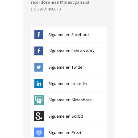
ricardoroman@blestgana.cl
(+56 9) 81498610
Sígueme en Facebook
Sígueme en FabLab ABG
Sígueme en Twitter
Sígueme en Linkedin
Sígueme en Slideshare
Sígueme en Scribd
Sígueme en Prezi