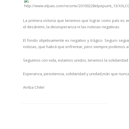
La primera victoria que tenemos que lograr como país es en
el desánimo, la desesperanza ni las noticias negativas.
El fondo objetivamente es negativo y trágico. Seguro seg
noticias, que habrá que enfrentar, pero siempre podemos asu
Seguimos con vida, estamos unidos, tenemos la solidarida
Esperanza, pesistencia, solidaridad y unidad,más que nunca
Arriba Chile
!