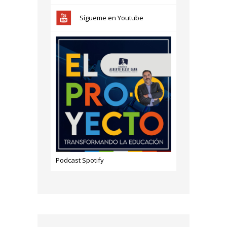
Sígueme en Youtube
Podcast Spotify