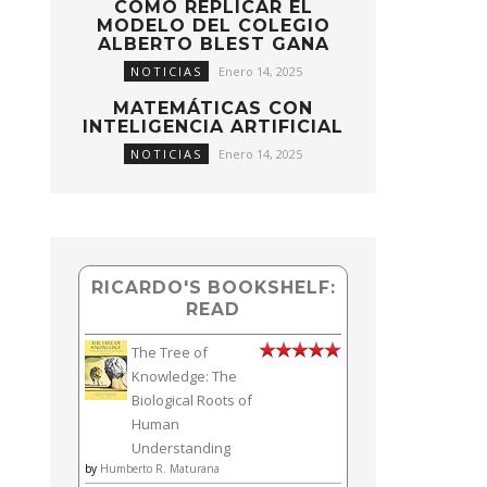
CÓMO REPLICAR EL
MODELO DEL COLEGIO
ALBERTO BLEST GANA
NOTICIAS
Enero 14, 2025
MATEMÁTICAS CON
INTELIGENCIA ARTIFICIAL
NOTICIAS
Enero 14, 2025
RICARDO'S BOOKSHELF:
READ
The Tree of
Knowledge: The
Biological Roots of
Human
Understanding
by
Humberto R. Maturana