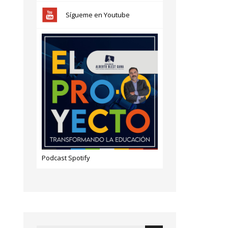
Sígueme en Youtube
Podcast Spotify