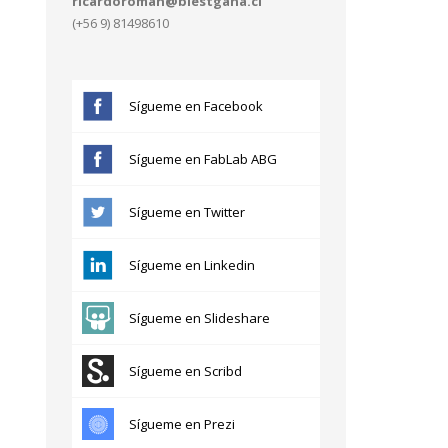
ricardoroman@blestgana.cl
(+56 9) 81498610
Sígueme en Facebook
Sígueme en FabLab ABG
Sígueme en Twitter
Sígueme en Linkedin
Sígueme en Slideshare
Sígueme en Scribd
Sígueme en Prezi