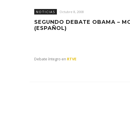
NOTICIAS
Octubre 8, 2008
SEGUNDO DEBATE OBAMA – M
(ESPAÑOL)
Debate íntegro en
RTVE