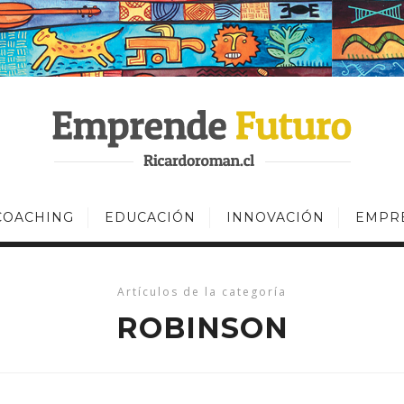
COACHING
EDUCACIÓN
INNOVACIÓN
EMPR
Artículos de la categoría
ROBINSON