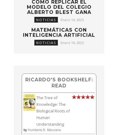
CÓMO REPLICAR EL
MODELO DEL COLEGIO
ALBERTO BLEST GANA
NOTICIAS
Enero 14, 2025
MATEMÁTICAS CON
INTELIGENCIA ARTIFICIAL
NOTICIAS
Enero 14, 2025
RICARDO'S BOOKSHELF:
READ
The Tree of
Knowledge: The
Biological Roots of
Human
Understanding
by
Humberto R. Maturana