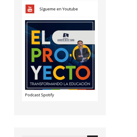
Sígueme en Youtube
Podcast Spotify