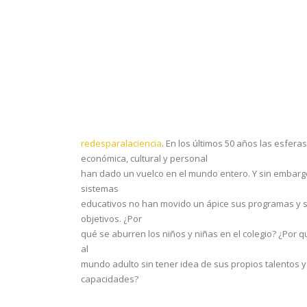
redesparalaciencia
. En los últimos 50 años las esferas
económica, cultural y personal
han dado un vuelco en el mundo entero. Y sin embargo
sistemas
educativos no han movido un ápice sus programas y 
objetivos. ¿Por
qué se aburren los niños y niñas en el colegio? ¿Por q
al
mundo adulto sin tener idea de sus propios talentos y
capacidades?