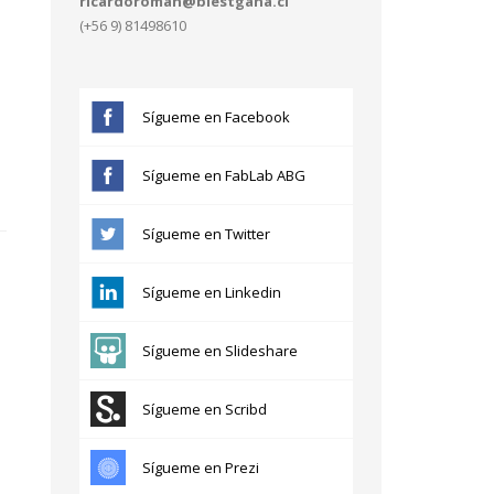
ricardoroman@blestgana.cl
(+56 9) 81498610
Sígueme en Facebook
Sígueme en FabLab ABG
Sígueme en Twitter
Sígueme en Linkedin
Sígueme en Slideshare
Sígueme en Scribd
Sígueme en Prezi