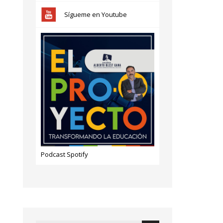
Sígueme en Youtube
Podcast Spotify