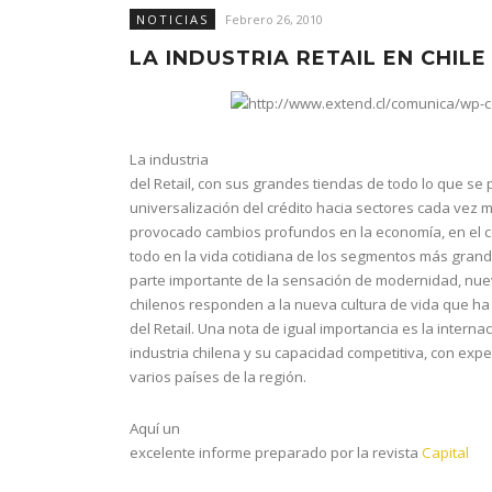
NOTICIAS
Febrero 26, 2010
LA INDUSTRIA RETAIL EN CHILE
La industria
del Retail, con sus grandes tiendas de todo lo que se
universalización del crédito hacia sectores cada vez 
provocado cambios profundos en la economía, en el co
todo en la vida cotidiana de los segmentos más grand
parte importante de la sensación de modernidad, nue
chilenos responden a la nueva cultura de vida que ha 
del Retail. Una nota de igual importancia es la internac
industria chilena y su capacidad competitiva, con exp
varios países de la región.
Aquí un
excelente informe preparado por la revista
Capital