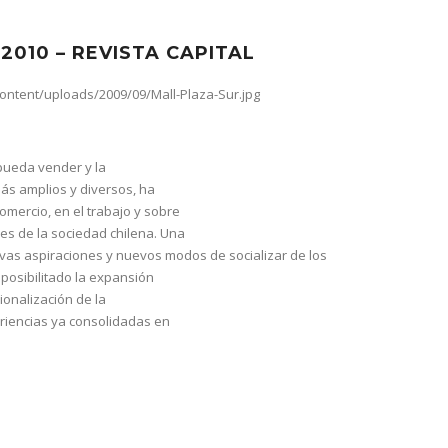
 2010 – REVISTA CAPITAL
 pueda vender y la
más amplios y diversos, ha
mercio, en el trabajo y sobre
es de la sociedad chilena. Una
vas aspiraciones y nuevos modos de socializar de los
posibilitado la expansión
ionalización de la
eriencias ya consolidadas en