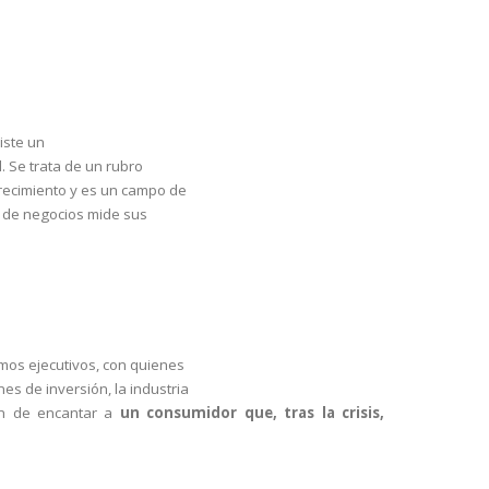
iste un
l. Se trata de un rubro
recimiento y es un campo de
s de negocios mide sus
mos ejecutivos, con quienes
s de inversión, la industria
án de encantar a
un consumidor que, tras la crisis,