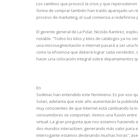
Los cambios que provocó la crisis y que repercutieron
forma de comprar también han traído aparejado un re
proceso de marketing, el cual comienza a redefinirse po
El gerente general de La Polar, Nicolás Ramírez, expli
notable. “Todos los kilos y kilos de catálogos ya no se
una microsegmentación e Internet pasará a ser una he
como la eficiencia que deberá lograr cada vendedor, 
hacer una colocación integral sobre departamentos qu
En
Sodimac han entendido este fenómeno. Es por eso qu
Solari, adelanta que este año aumentarán la publicida
muy conscientes de que Internet está cambiando la m
consumidores se comportan. Vemos una fusión entre 
virtual. La gran pregunta que nos estamos haciendo 
dos mundos interactúen, generando más valor para e
interrogante estamos destinando muchas horas”, ase