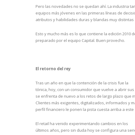
Pero las novedades no se quedan ahí. La industria t
equipos más jóvenes en las primeras líneas de decisi
atributos y habilidades duras y blandas muy distintas 
Esto y mucho más es lo que contiene la edición 2010 de
preparado por el equipo Capital. Buen provecho.
El retorno del rey
Tras un año en que la contención de la crisis fue la
tónica, hoy, con un consumidor que vuelve a abrir sus b
se enfrenta de nuevo a los retos de largo plazo que 
Clientes más exigentes, digitalizados, informados y 
perfil financiero le ponen la pista cuesta arriba a este 
El retail ha venido experimentando cambios en los
últimos años, pero sin duda hoy se configura una ser