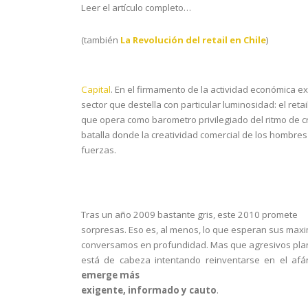
Leer el artículo completo…
(también
La Revolución del retail en Chile
)
Capital
. En el firmamento de la actividad económica ex
sector que destella con particular luminosidad: el retai
que opera como barometro privilegiado del ritmo de c
batalla donde la creatividad comercial de los hombre
fuerzas.
Tras un año 2009 bastante gris, este 2010 promete
sorpresas. Eso es, al menos, lo que esperan sus maxi
conversamos en profundidad. Mas que agresivos plane
está de cabeza intentando reinventarse en el af
emerge más
exigente, informado y cauto
.