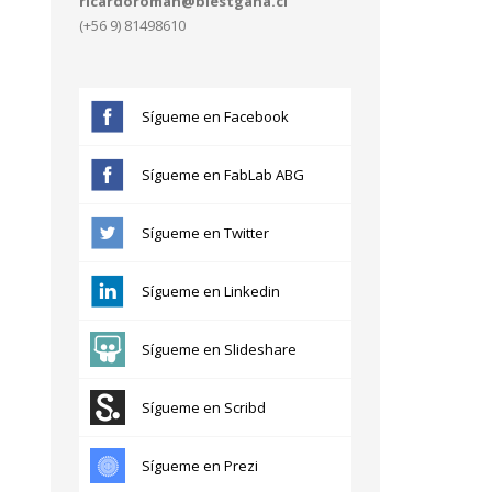
ricardoroman@blestgana.cl
(+56 9) 81498610
Sígueme en Facebook
Sígueme en FabLab ABG
Sígueme en Twitter
Sígueme en Linkedin
Sígueme en Slideshare
Sígueme en Scribd
Sígueme en Prezi