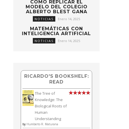
CÓMO REPLICAR EL
MODELO DEL COLEGIO
ALBERTO BLEST GANA
NOTICIAS
Enero 14, 2025
MATEMÁTICAS CON
INTELIGENCIA ARTIFICIAL
NOTICIAS
Enero 14, 2025
RICARDO'S BOOKSHELF:
READ
The Tree of
Knowledge: The
Biological Roots of
Human
Understanding
by
Humberto R. Maturana