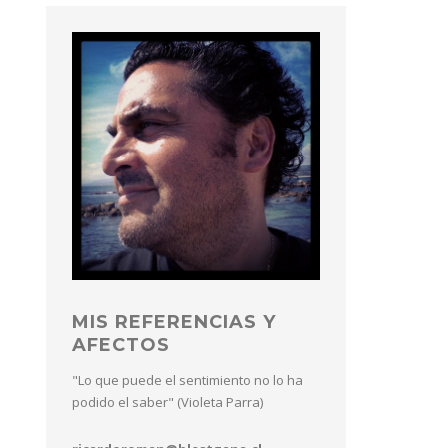
MIS REFERENCIAS Y
AFECTOS
"Lo que puede el sentimiento no lo ha
podido el saber" (Violeta Parra)