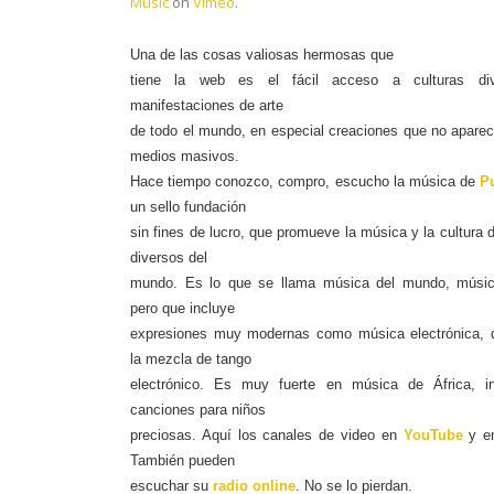
Music
on
Vimeo
.
Una de las cosas valiosas hermosas que
tiene la web es el fácil acceso a culturas di
manifestaciones de arte
de todo el mundo, en especial creaciones que no aparec
medios masivos.
Hace tiempo conozco, compro, escucho la música de
P
un sello fundación
sin fines de lucro, que promueve la música y la cultura 
diversos del
mundo. Es lo que se llama música del mundo, músic
pero que incluye
expresiones muy modernas como música electrónica, 
la mezcla de tango
electrónico. Es muy fuerte en música de África, i
canciones para niños
preciosas. Aquí los canales de video en
YouTube
y 
También pueden
escuchar su
radio online
. No se lo pierdan.