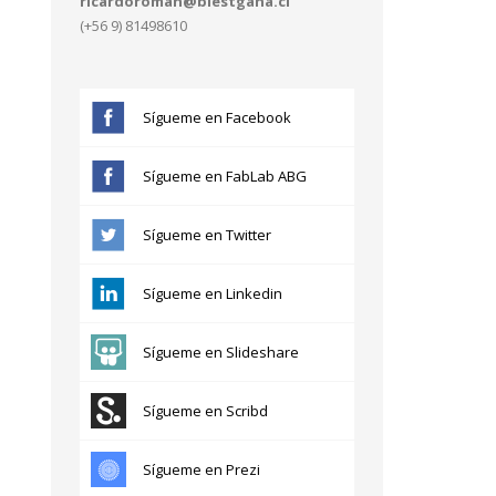
ricardoroman@blestgana.cl
(+56 9) 81498610
Sígueme en Facebook
Sígueme en FabLab ABG
Sígueme en Twitter
Sígueme en Linkedin
Sígueme en Slideshare
Sígueme en Scribd
Sígueme en Prezi