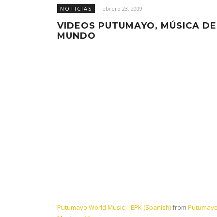
NOTICIAS
Febrero 23, 2009
VIDEOS PUTUMAYO, MÚSICA DE
MUNDO
Putumayo World Music – EPK (Spanish)
from
Putumayo