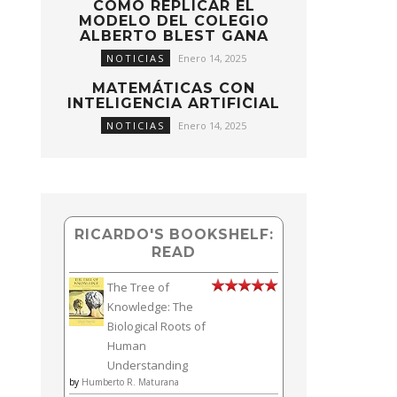
CÓMO REPLICAR EL
MODELO DEL COLEGIO
ALBERTO BLEST GANA
NOTICIAS
Enero 14, 2025
MATEMÁTICAS CON
INTELIGENCIA ARTIFICIAL
NOTICIAS
Enero 14, 2025
RICARDO'S BOOKSHELF:
READ
The Tree of
Knowledge: The
Biological Roots of
Human
Understanding
by
Humberto R. Maturana