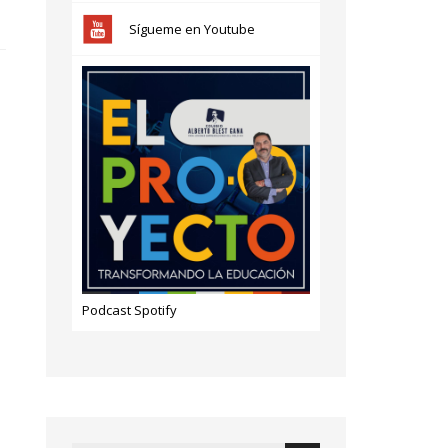
Sígueme en Youtube
Podcast Spotify