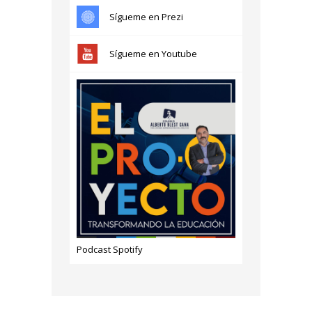
Sígueme en Prezi
Sígueme en Youtube
Podcast Spotify