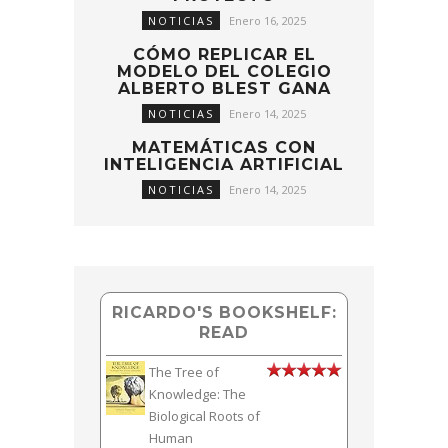
NOTICIAS
Enero 16, 2025
CÓMO REPLICAR EL
MODELO DEL COLEGIO
ALBERTO BLEST GANA
NOTICIAS
Enero 14, 2025
MATEMÁTICAS CON
INTELIGENCIA ARTIFICIAL
NOTICIAS
Enero 14, 2025
RICARDO'S BOOKSHELF:
READ
The Tree of
Knowledge: The
Biological Roots of
Human