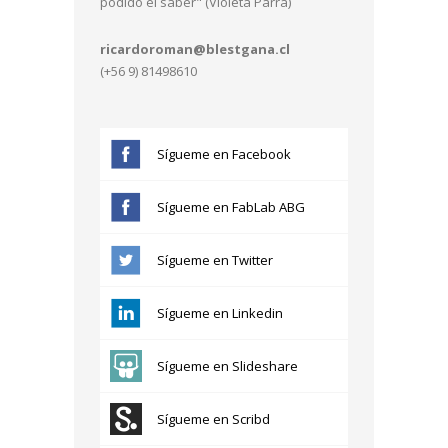
podido el saber" (Violeta Parra)
ricardoroman@blestgana.cl
(+56 9) 81498610
Sígueme en Facebook
Sígueme en FabLab ABG
Sígueme en Twitter
Sígueme en Linkedin
Sígueme en Slideshare
Sígueme en Scribd