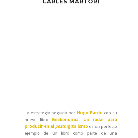
CARLES MARTORI
La estrategia seguida por
Hugo Pardo
con su
nuevo libro
Geekonomía. Un radar para
producir en el
post
digitalismo
es un perfecto
ejemplo de un libro como parte de una