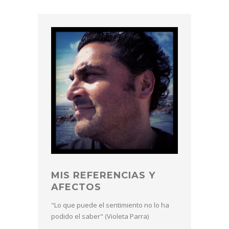
MIS REFERENCIAS Y
AFECTOS
"Lo que puede el sentimiento no lo ha
podido el saber" (Violeta Parra)