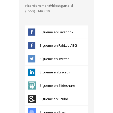
ricardoroman@blestgana.cl
(+56 9) 81498610
Sígueme en Facebook
Sígueme en FabLab ABG
Sígueme en Twitter
Sígueme en Linkedin
Sígueme en Slideshare
Sígueme en Scribd
Sígueme en Prezi