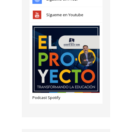
Sígueme en Youtube
Podcast Spotify