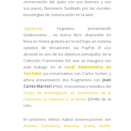
conversación del autor con sus lectores y con
sus pares, fenómeno facilitado por las sociales
tecnologías de comunicación en la web:
digitalismo
. Seguimos presentando
Geekonomia…, mi nuevo libro, disponible en
línea en forma gratuita en la red bajo un sistema
optativo de donaciones vía PayPal. El uso
docente es uno de los objetivos principales de la
Colección Transmedia XXI, que se inaugura con
este trabajo. En el
canal Geekonomia en
YouTube
, ya conversamos con Carlos Scolari, y
ahora presentamos dos fragmentos con
Joan
Carles Martori
(PhD), economista y miembro del
Grupo de Investigación en Distribución de la
Población, la Actividad y la Renta
(DPAR) de la
UVic.
En próximos vídeos habrá conversaciones con
Antonio Bartolomé
,
Mariona Grané
,
Rubén