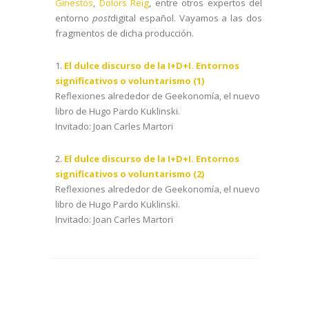
Ginestós
,
Dolors Reig
, entre otros expertos del
entorno
post
digital español. Vayamos a las dos
fragmentos de dicha producción.
1.
El dulce discurso de la I+D+I. Entornos
significativos o voluntarismo (1)
Reflexiones alrededor de Geekonomía, el nuevo
libro de Hugo Pardo Kuklinski.
Invitado: Joan Carles Martori
2.
El dulce discurso de la I+D+I. Entornos
significativos o voluntarismo (2)
Reflexiones alrededor de Geekonomía, el nuevo
libro de Hugo Pardo Kuklinski.
Invitado: Joan Carles Martori