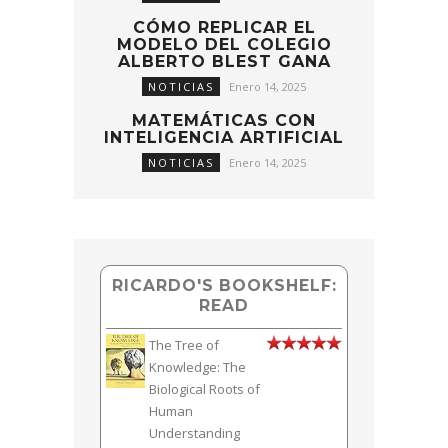
CÓMO REPLICAR EL
MODELO DEL COLEGIO
ALBERTO BLEST GANA
NOTICIAS
Enero 14, 2025
MATEMÁTICAS CON
INTELIGENCIA ARTIFICIAL
NOTICIAS
Enero 14, 2025
RICARDO'S BOOKSHELF:
READ
The Tree of
Knowledge: The
Biological Roots of
Human
Understanding