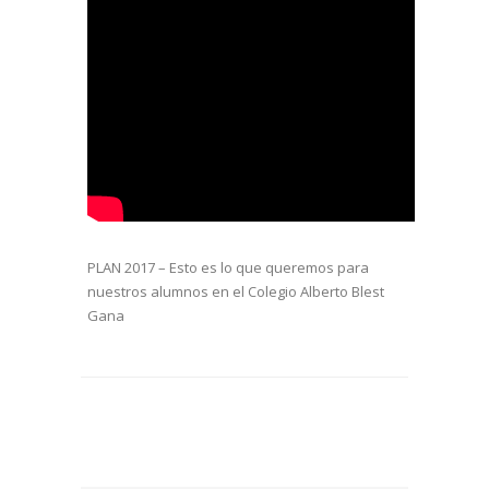
PLAN 2017 – Esto es lo que queremos para
nuestros alumnos en el Colegio Alberto Blest
Gana