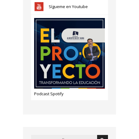
Sígueme en Youtube
Podcast Spotify