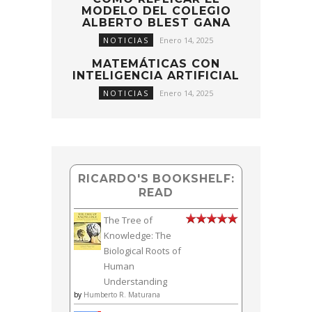
MODELO DEL COLEGIO
ALBERTO BLEST GANA
NOTICIAS
Enero 14, 2025
MATEMÁTICAS CON
INTELIGENCIA ARTIFICIAL
NOTICIAS
Enero 14, 2025
RICARDO'S BOOKSHELF:
READ
The Tree of
Knowledge: The
Biological Roots of
Human
Understanding
by
Humberto R. Maturana