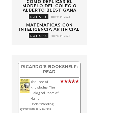
CÓMO REPLICAR EL
MODELO DEL COLEGIO
ALBERTO BLEST GANA
NOTICIAS
Enero 14, 2025
MATEMÁTICAS CON
INTELIGENCIA ARTIFICIAL
NOTICIAS
Enero 14, 2025
RICARDO'S BOOKSHELF:
READ
The Tree of
Knowledge: The
Biological Roots of
Human
Understanding
by
Humberto R. Maturana