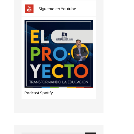
Sígueme en Youtube
Podcast Spotify