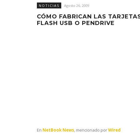
NOTICIAS
Agosto 26, 2009
CÓMO FABRICAN LAS TARJETA
FLASH USB O PENDRIVE
En
NetBook News
, mencionado por
Wired