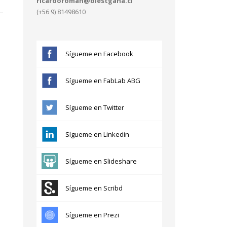
ricardoroman@blestgana.cl
(+56 9) 81498610
Sígueme en Facebook
Sígueme en FabLab ABG
Sígueme en Twitter
Sígueme en Linkedin
Sígueme en Slideshare
Sígueme en Scribd
Sígueme en Prezi