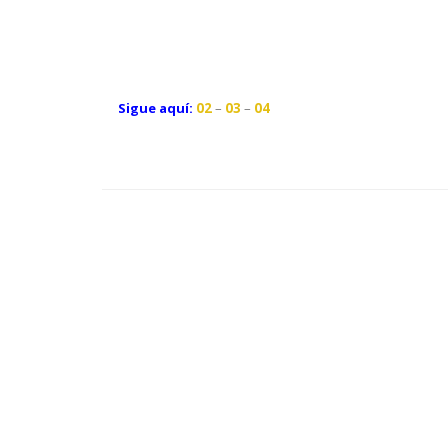
Sigue aquí:
02
–
03
–
04