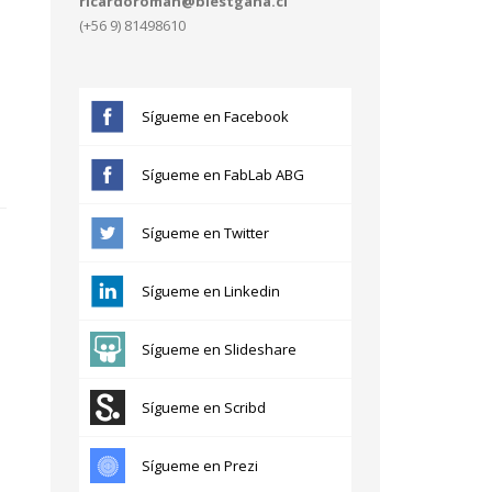
ricardoroman@blestgana.cl
(+56 9) 81498610
Sígueme en Facebook
Sígueme en FabLab ABG
Sígueme en Twitter
Sígueme en Linkedin
Sígueme en Slideshare
Sígueme en Scribd
Sígueme en Prezi