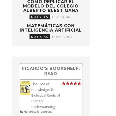
CÓMO REPLICAR EL
MODELO DEL COLEGIO
ALBERTO BLEST GANA
NOTICIAS
Enero 14, 2025
MATEMÁTICAS CON
INTELIGENCIA ARTIFICIAL
NOTICIAS
Enero 14, 2025
RICARDO'S BOOKSHELF:
READ
The Tree of
Knowledge: The
Biological Roots of
Human
Understanding
by
Humberto R. Maturana