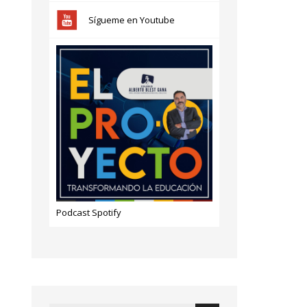
Sígueme en Youtube
Podcast Spotify