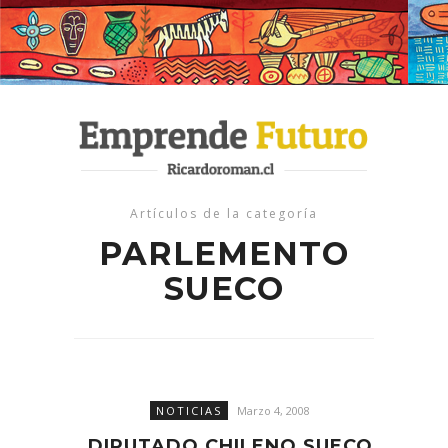
Artículos de la categoría
PARLEMENTO
SUECO
NOTICIAS
Marzo 4, 2008
DIPUTADO CHILENO SUECO