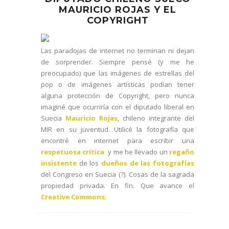
MAURICIO ROJAS Y EL
COPYRIGHT
Las paradojas de internet no terminan ni dejan
de sorprender. Siempre pensé (y me he
preocupado) que las imágenes de estrellas del
pop o de imágenes artísticas podían tener
alguna protección de Copyright, pero nunca
imaginé que ocurriría con el diputado liberal en
Suecia
Mauricio Rojas
, chileno integrante del
MIR en su juventud. Utilicé
la fotografía que
encontré en internet
para escribir una
respetuosa crítica
y me he llevado un
regaño
insistente
de los
dueños de las fotografías
del Congreso en Suecia (?). Cosas de la sagrada
propiedad privada. En fin. Que avance el
Creative Commons
.