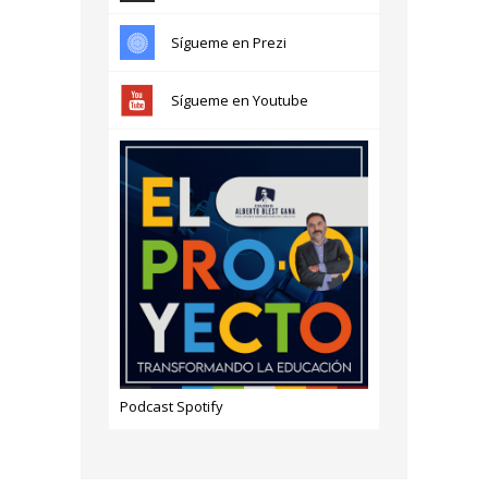
Sígueme en Prezi
Sígueme en Youtube
Podcast Spotify