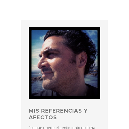
MIS REFERENCIAS Y
AFECTOS
"Lo que puede el sentimiento no lo ha