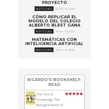
PROYECTO
NOTICIAS
Enero 16, 2025
CÓMO REPLICAR EL
MODELO DEL COLEGIO
ALBERTO BLEST GANA
NOTICIAS
Enero 14, 2025
MATEMÁTICAS CON
INTELIGENCIA ARTIFICIAL
NOTICIAS
Enero 14, 2025
RICARDO'S BOOKSHELF:
READ
The Tree of
Knowledge: The
Biological Roots of