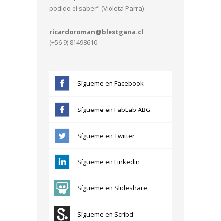
podido el saber" (Violeta Parra)
ricardoroman@blestgana.cl
(+56 9) 81498610
Sígueme en Facebook
Sígueme en FabLab ABG
Sígueme en Twitter
Sígueme en Linkedin
Sígueme en Slideshare
Sígueme en Scribd