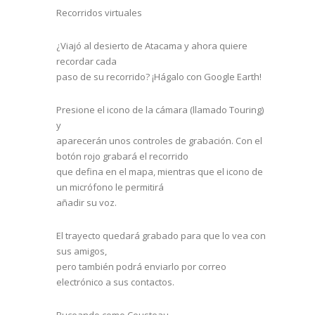
Recorridos virtuales
¿Viajó al desierto de Atacama y ahora quiere
recordar cada
paso de su recorrido? ¡Hágalo con Google Earth!
Presione el icono de la cámara (llamado Touring)
y
aparecerán unos controles de grabación. Con el
botón rojo grabará el recorrido
que defina en el mapa, mientras que el icono de
un micrófono le permitirá
añadir su voz.
El trayecto quedará grabado para que lo vea con
sus amigos,
pero también podrá enviarlo por correo
electrónico a sus contactos.
Buceando como Cousteau