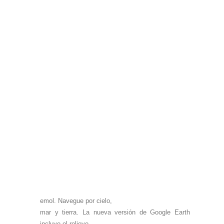
emol. Navegue por cielo,
mar y tierra.
La nueva versión de Google Earth
incluye el relieve