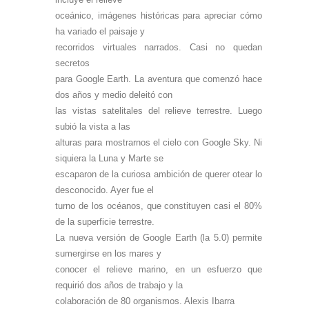
oceánico, imágenes históricas para apreciar cómo
ha variado el paisaje y
recorridos virtuales narrados.
Casi no quedan
secretos
para Google Earth. La aventura que comenzó hace
dos años y medio deleitó con
las vistas satelitales del relieve terrestre. Luego
subió la vista a las
alturas para mostrarnos el cielo con Google Sky. Ni
siquiera la Luna y Marte se
escaparon de la curiosa ambición de querer otear lo
desconocido. Ayer fue el
turno de los océanos, que constituyen casi el 80%
de la superficie terrestre.
La nueva versión de Google Earth (la 5.0) permite
sumergirse en los mares y
conocer el relieve marino, en un esfuerzo que
requirió dos años de trabajo y la
colaboración de 80 organismos. Alexis Ibarra