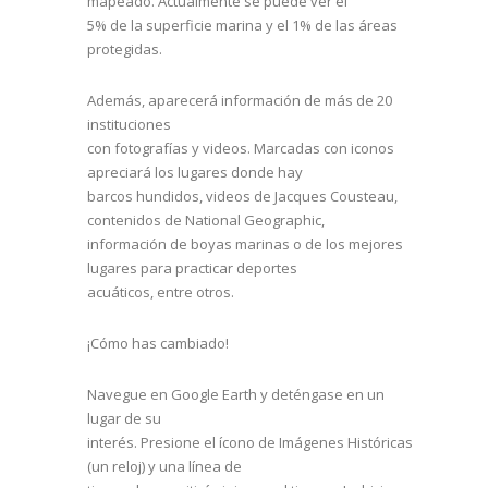
mapeado. Actualmente se puede ver el
5% de la superficie marina y el 1% de las áreas
protegidas.
Además, aparecerá información de más de 20
instituciones
con fotografías y videos. Marcadas con iconos
apreciará los lugares donde hay
barcos hundidos, videos de Jacques Cousteau,
contenidos de National Geographic,
información de boyas marinas o de los mejores
lugares para practicar deportes
acuáticos, entre otros.
¡Cómo has cambiado!
Navegue en Google Earth y deténgase en un
lugar de su
interés. Presione el ícono de Imágenes Históricas
(un reloj) y una línea de