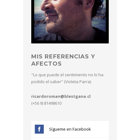
MIS REFERENCIAS Y
AFECTOS
"Lo que puede el sentimiento no lo ha
podido el saber" (Violeta Parra)
ricardoroman@blestgana.cl
(+56 9) 81498610
Sígueme en Facebook