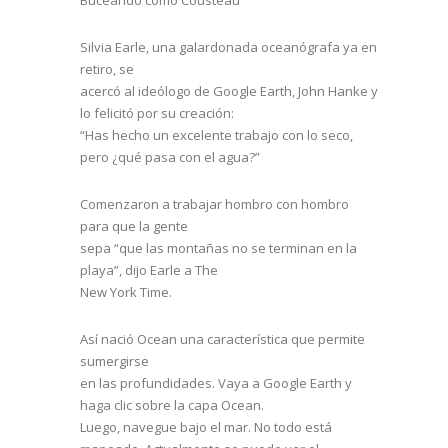
Silvia Earle, una galardonada oceanógrafa ya en
retiro, se
acercó al ideólogo de Google Earth, John Hanke y
lo felicitó por su creación:
“Has hecho un excelente trabajo con lo seco,
pero ¿qué pasa con el agua?”
Comenzaron a trabajar hombro con hombro
para que la gente
sepa “que las montañas no se terminan en la
playa”, dijo Earle a The
New York Time.
Así nació Ocean una característica que permite
sumergirse
en las profundidades. Vaya a Google Earth y
haga clic sobre la capa Ocean.
Luego, navegue bajo el mar. No todo está