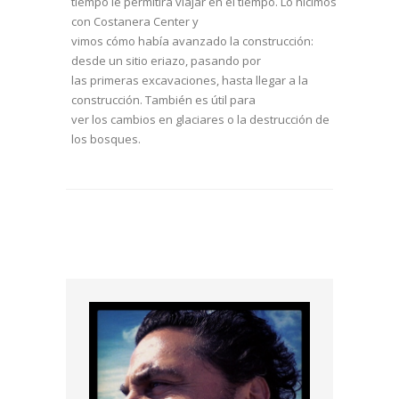
tiempo le permitirá viajar en el tiempo. Lo hicimos
con Costanera Center y
vimos cómo había avanzado la construcción:
desde un sitio eriazo, pasando por
las primeras excavaciones, hasta llegar a la
construcción. También es útil para
ver los cambios en glaciares o la destrucción de
los bosques.