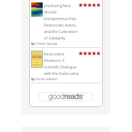
Disclosing New
Worlds:
Entrepreneurship,
Democratic Action,
and the Cultivation
of Solidarity
by
Charles Spinosa
Destructive
Emotions: A
Scientific Dialogue
with the Dalai Lama
by
Daniel Goleman