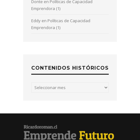
Donte
en
Políticas de Capacidad
Emprendora (1)
Eddy
en
Políticas de Capacidad
Emprendora (1)
CONTENIDOS HISTÓRICOS
Contenidos
históricos