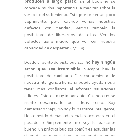
producen a largo plazo
. En el budismo se
concede mucha importancia a meditar sobre la
verdad del sufrimiento. Esto puede ser un poco
deprimente, pero cuando vemos nuestros
defectos con claridad, vemos también la
posibilidad de liberarnos de ellos. Ver los
defectos tiene mucho que ver con nuestra
capacidad de despertar. (Pg. 58)
Desde el punto de vista budista,
no hay ningún
error que sea irremisible
. Siempre hay la
posibilidad de cambiarlo. El reconocimiento de
nuestra inteligencia humana puede ayudarnos a
tener más confianza al afrontar situaciones
difíciles. Esto es muy importante. Cuando un se
siente desanimado por ideas como: Soy
demasiado viejo, No soy lo bastante inteligente,
He cometido demasiadas malas acciones en el
pasado o Simplemente, no soy lo bastante
bueno, un práctica budista común es estudiar las
vidas de las generaciones pasadas de adeptos