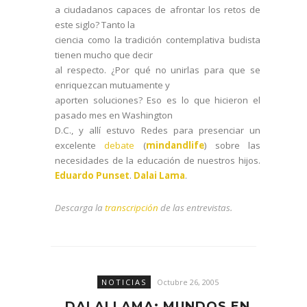
a ciudadanos capaces de afrontar los retos de
este siglo? Tanto la
ciencia como la tradición contemplativa budista
tienen mucho que decir
al respecto. ¿Por qué no unirlas para que se
enriquezcan mutuamente y
aporten soluciones? Eso es lo que hicieron el
pasado mes en Washington
D.C., y allí estuvo Redes para presenciar un
excelente
debate
(
mindandlife
) sobre las
necesidades de la educación de nuestros hijos.
Eduardo Punset
.
Dalai Lama
.
Descarga la
transcripción
de las entrevistas.
NOTICIAS
Octubre 26, 2005
DALAI LAMA: MUNDOS EN