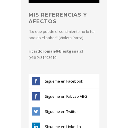
MIS REFERENCIAS Y
AFECTOS
"Lo que puede el sentimiento no lo ha
podido el saber" (Violeta Parra)
ricardoroman@blestgana.cl
(+56 9) 81498610
Sígueme en Facebook
Sígueme en FabLab ABG
Sígueme en Twitter
Sígueme en Linkedin