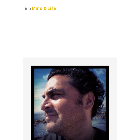
ir a
Mind & Life