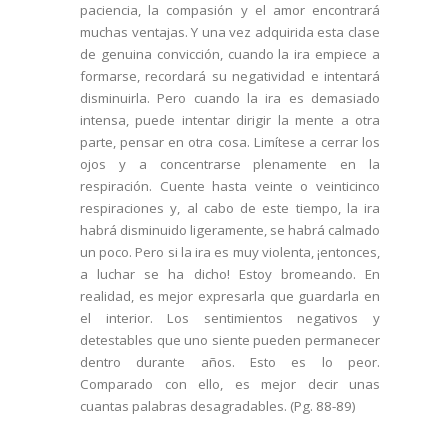
paciencia, la compasión y el amor encontrará
muchas ventajas. Y una vez adquirida esta clase
de genuina convicción, cuando la ira empiece a
formarse, recordará su negatividad e intentará
disminuirla. Pero cuando la ira es demasiado
intensa, puede intentar dirigir la mente a otra
parte, pensar en otra cosa. Limítese a cerrar los
ojos y a concentrarse plenamente en la
respiración. Cuente hasta veinte o veinticinco
respiraciones y, al cabo de este tiempo, la ira
habrá disminuido ligeramente, se habrá calmado
un poco. Pero si la ira es muy violenta, ¡entonces,
a luchar se ha dicho! Estoy bromeando. En
realidad, es mejor expresarla que guardarla en
el interior. Los sentimientos negativos y
detestables que uno siente pueden permanecer
dentro durante años. Esto es lo peor.
Comparado con ello, es mejor decir unas
cuantas palabras desagradables. (Pg. 88-89)