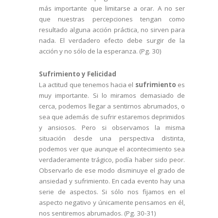
más importante que limitarse a orar. A no ser
que nuestras percepciones tengan como
resultado alguna acción práctica, no sirven para
nada. El verdadero efecto debe surgir de la
acción y no sólo de la esperanza. (Pg. 30)
Sufrimiento y Felicidad
La actitud que tenemos hacia el
sufrimiento
es
muy importante. Si lo miramos demasiado de
cerca, podemos llegar a sentirnos abrumados, o
sea que además de sufrir estaremos deprimidos
y ansiosos. Pero si observamos la misma
situación desde una perspectiva distinta,
podemos ver que aunque el acontecimiento sea
verdaderamente trágico, podía haber sido peor.
Observarlo de ese modo disminuye el grado de
ansiedad y sufrimiento. En cada evento hay una
serie de aspectos. Si sólo nos fijamos en el
aspecto negativo y únicamente pensamos en él,
nos sentiremos abrumados. (Pg. 30-31)