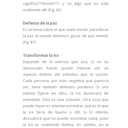
significa???ilusión???, y no algo que no esté
realmente allí. (Pg. 42)
Defensa de la paz
Es un tema sobre el que suelo insistir: para llevar
la paz al mundo debemos gozar de paz mental.
(Pg. 87)
Transformar la ira
Depende de lo intensa que sea. Si no es
demasiado fuerte, puede intentar ver un
aspecto distinto del individuo que la suscita.
Cada persona, por más negativa que parezca
ser, tiene también atributos positivos. Si uno
intenta fijarse en ellos, la ira disminuirá de
inmediato. Esta es una solución. Otra cosa que
puede hacer es intentar encontrar qué es lo que
la ira tiene de bueno o útil. Si lo intenta,
descubrirá que no puede encontrar nada, pues
la ira es realmente dañina. En cambio, en la