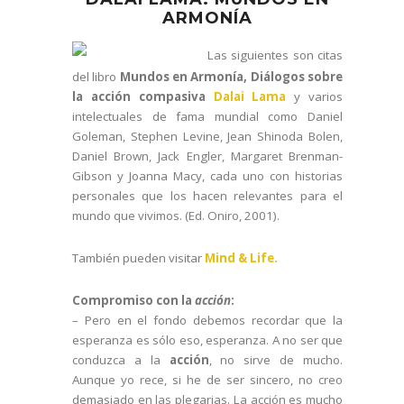
ARMONÍA
Las siguientes son citas
del libro
Mundos en Armonía, Diálogos sobre
la acción compasiva
Dalai Lama
y varios
intelectuales de fama mundial como Daniel
Goleman, Stephen Levine, Jean Shinoda Bolen,
Daniel Brown, Jack Engler, Margaret Brenman-
Gibson y Joanna Macy, cada uno con historias
personales que los hacen relevantes para el
mundo que vivimos. (Ed. Oniro, 2001).
También pueden visitar
Mind & Life.
Compromiso con la
acción
:
– Pero en el fondo debemos recordar que la
esperanza es sólo eso, esperanza. A no ser que
conduzca a la
acción
, no sirve de mucho.
Aunque yo rece, si he de ser sincero, no creo
demasiado en las plegarias. La acción es mucho