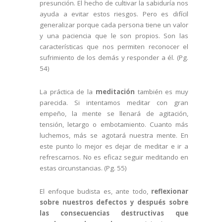
presunción. El hecho de cultivar la sabiduría nos
ayuda a evitar estos riesgos. Pero es difícil
generalizar porque cada persona tiene un valor
y una paciencia que le son propios. Son las
características que nos permiten reconocer el
sufrimiento de los demás y responder a él. (Pg.
54)
La práctica de la
meditación
también es muy
parecida. Si intentamos meditar con gran
empeño, la mente se llenará de agitación,
tensión, letargo o embotamiento. Cuanto más
luchemos, más se agotará nuestra mente. En
este punto lo mejor es dejar de meditar e ir a
refrescarnos. No es eficaz seguir meditando en
estas circunstancias. (Pg. 55)
El enfoque budista es, ante todo,
reflexionar
sobre nuestros defectos y después sobre
las consecuencias destructivas que