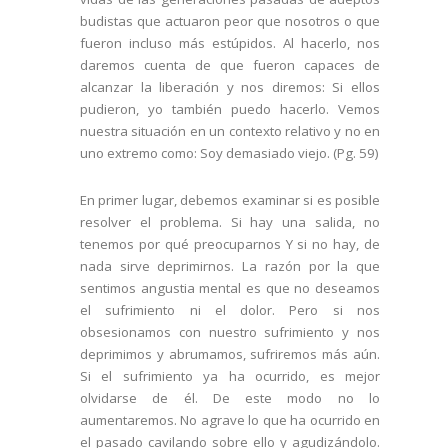
budistas que actuaron peor que nosotros o que
fueron incluso más estúpidos. Al hacerlo, nos
daremos cuenta de que fueron capaces de
alcanzar la liberación y nos diremos: Si ellos
pudieron, yo también puedo hacerlo. Vemos
nuestra situación en un contexto relativo y no en
uno extremo como: Soy demasiado viejo. (Pg. 59)
En primer lugar, debemos examinar si es posible
resolver el problema. Si hay una salida, no
tenemos por qué preocuparnos Y si no hay, de
nada sirve deprimirnos. La razón por la que
sentimos angustia mental es que no deseamos
el sufrimiento ni el dolor. Pero si nos
obsesionamos con nuestro sufrimiento y nos
deprimimos y abrumamos, sufriremos más aún.
Si el sufrimiento ya ha ocurrido, es mejor
olvidarse de él. De este modo no lo
aumentaremos. No agrave lo que ha ocurrido en
el pasado cavilando sobre ello y agudizándolo.