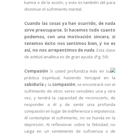
karma o de la acción, y esto es también útil para
disminuir el sufrimiento mental.
Cuando las cosas ya han ocurrido, de nada
sirve preocuparse. Si hacemos todo cuanto
podemos, con una motivación sincera, si
tenemos éxito nos sentimos bien, y no es
así, no nos arrepentimos de nada
. Esta clase
de actitud analítica es de gran ayuda. (Pg. 50)
Compasión
Si usted profundiza más en su
práctica espiritual, haciendo hincapié en la
sabiduría
y la
compasión
, se encontrará con el
sufrimiento de otros seres sensibles una y otra
vez, y tendrá la capacidad de reconocerlo, de
responder a él y de sentir una profunda
compasión en lugar de indiferencia o impotencia.
Al contemplar el sufrimiento, no se hunda en la
depresión. Al reflexionar sobre la felicidad, no
caiga en un sentimiento de suficiencia o de