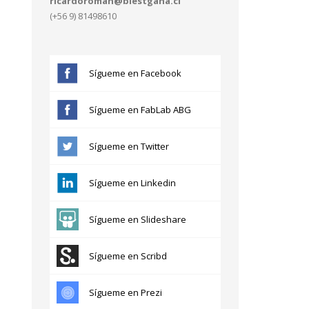
ricardoroman@blestgana.cl
(+56 9) 81498610
Sígueme en Facebook
Sígueme en FabLab ABG
Sígueme en Twitter
Sígueme en Linkedin
Sígueme en Slideshare
Sígueme en Scribd
Sígueme en Prezi