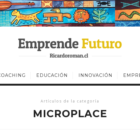
COACHING
EDUCACIÓN
INNOVACIÓN
EMPR
Artículos de la categoría
MICROPLACE