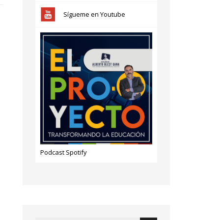
Sígueme en Youtube
Podcast Spotify