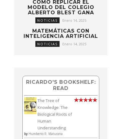
CÓMO REPLICAR EL
MODELO DEL COLEGIO
ALBERTO BLEST GANA
NOTICIAS
Enero 14, 2025
MATEMÁTICAS CON
INTELIGENCIA ARTIFICIAL
NOTICIAS
Enero 14, 2025
RICARDO'S BOOKSHELF:
READ
The Tree of
Knowledge: The
Biological Roots of
Human
Understanding
by
Humberto R. Maturana