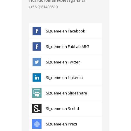
ricardoroman@blestgana.cl
(+56 9) 81498610
Sígueme en Facebook
Sígueme en FabLab ABG
Sígueme en Twitter
Sígueme en Linkedin
Sígueme en Slideshare
Sígueme en Scribd
Sígueme en Prezi