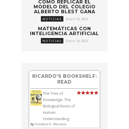
CÓMO REPLICAR EL
MODELO DEL COLEGIO
ALBERTO BLEST GANA
NOTICIAS
Enero 14, 2025
MATEMÁTICAS CON
INTELIGENCIA ARTIFICIAL
NOTICIAS
Enero 14, 2025
RICARDO'S BOOKSHELF:
READ
The Tree of
Knowledge: The
Biological Roots of
Human
Understanding
by
Humberto R. Maturana