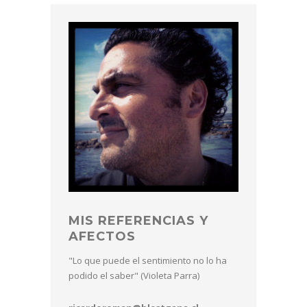
MIS REFERENCIAS Y
AFECTOS
"Lo que puede el sentimiento no lo ha
podido el saber" (Violeta Parra)