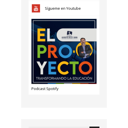
Sígueme en Youtube
Podcast Spotify