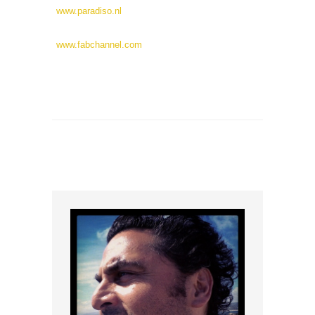
www.paradiso.nl
www.fabchannel.com