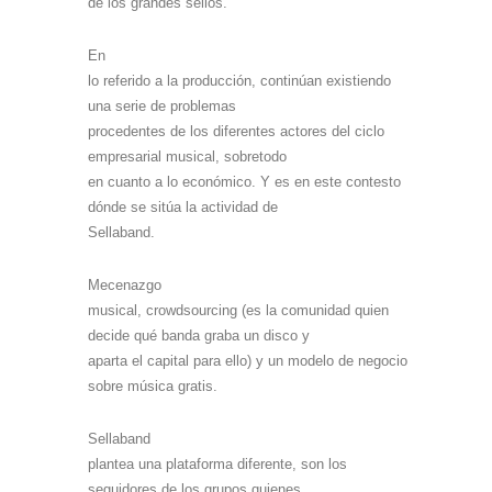
de los grandes sellos.
En
lo referido a la producción, continúan existiendo
una serie de problemas
procedentes de los diferentes actores del ciclo
empresarial musical, sobretodo
en cuanto a lo económico. Y es en este contesto
dónde se sitúa la actividad de
Sellaband.
Mecenazgo
musical, crowdsourcing (es la comunidad quien
decide qué banda graba un disco y
aparta el capital para ello) y un modelo de negocio
sobre música gratis.
Sellaband
plantea una plataforma diferente, son los
seguidores de los grupos quienes