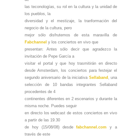
las teconologías, su rol en la cultura y la unidad de
los pueblos, la
diversidad y el mestizaje, la tranformación del
negocio de la cultura, pero
mejor sólo disfrutemos de esta maravilla de
Fabchannel
y los conciertos en vivo que
presentan: Antes sólo decir que agradezco la
invitación de Pepe García a
visitar el portal y que
hoy trasmitirán en directo
desde Amsterdam, los conciertos para festejar el
segundo aniversario de la iniciativa
Sellaband
, una
selección de 10 bandas integrantes Sellaband
procedentes de 4
continentes diferentes en 2 escenarios y durante la
misma noche. Puedes seguir
en directo los webcast de estos conciertos en vivo
a partir de las 19.30
de hoy (15/08/08) desde
fabchannel.com
y a
través de este