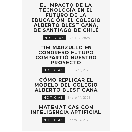
EL IMPACTO DE LA
TECNOLOGÍA EN EL
FUTURO DE LA
EDUCACIÓN: EL COLEGIO
ALBERTO BLEST GANA,
DE SANTIAGO DE CHILE
NOTICIAS
Junio 10, 2025
TIM MARZULLO EN
CONGRESO FUTURO
COMPARTIÓ NUESTRO
PROYECTO
NOTICIAS
Enero 16, 2025
CÓMO REPLICAR EL
MODELO DEL COLEGIO
ALBERTO BLEST GANA
NOTICIAS
Enero 14, 2025
MATEMÁTICAS CON
INTELIGENCIA ARTIFICIAL
NOTICIAS
Enero 14, 2025