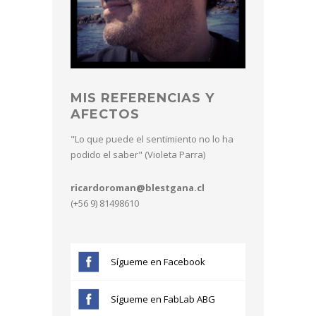
MIS REFERENCIAS Y
AFECTOS
"Lo que puede el sentimiento no lo ha
podido el saber" (Violeta Parra)
ricardoroman@blestgana.cl
(+56 9) 81498610
Sígueme en Facebook
Sígueme en FabLab ABG