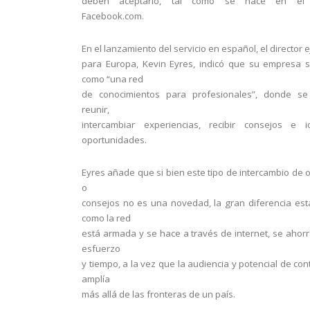
deben aceptarlo, tal como se hace en el 
Facebook.com.
En el lanzamiento del servicio en español, el director e
para Europa, Kevin Eyres, indicó que su empresa 
como “una red
de conocimientos para profesionales”, donde s
reunir,
intercambiar experiencias, recibir consejos e id
oportunidades.
Eyres añade que si bien este tipo de intercambio de 
o
consejos no es una novedad, la gran diferencia es
como la red
está armada y se hace a través de internet, se ahorr
esfuerzo
y tiempo, a la vez que la audiencia y potencial de con
amplía
más allá de las fronteras de un país.