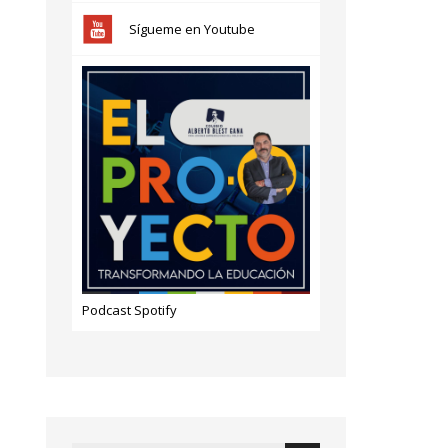
Sígueme en Youtube
Podcast Spotify