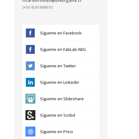
ricardoroman@blestgana.cl
(+56 9) 81498610
Sígueme en Facebook
Sígueme en FabLab ABG
Sígueme en Twitter
Sígueme en Linkedin
Sígueme en Slideshare
Sígueme en Scribd
Sígueme en Prezi