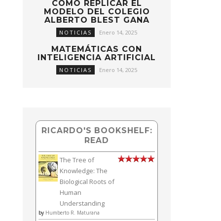
CÓMO REPLICAR EL
MODELO DEL COLEGIO
ALBERTO BLEST GANA
NOTICIAS
Enero 14, 2025
MATEMÁTICAS CON
INTELIGENCIA ARTIFICIAL
NOTICIAS
Enero 14, 2025
RICARDO'S BOOKSHELF:
READ
The Tree of
Knowledge: The
Biological Roots of
Human
Understanding
by
Humberto R. Maturana