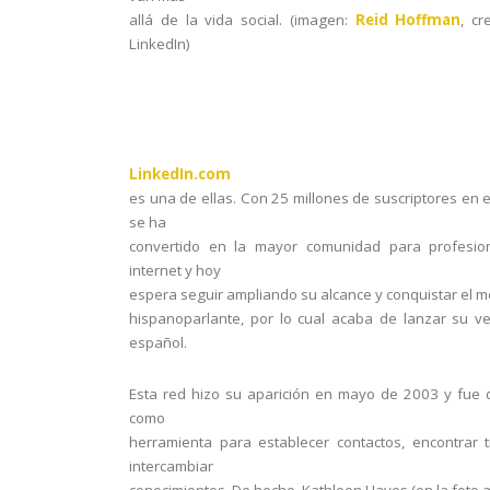
allá de la vida social. (imagen:
Reid Hoffman
, c
LinkedIn
)
LinkedIn.com
es una de ellas. Con 25 millones de suscriptores en 
se ha
convertido en la mayor comunidad para profesio
internet y hoy
espera seguir ampliando su alcance y conquistar el 
hispanoparlante, por lo cual acaba de lanzar su v
español.
Esta red hizo su aparición en mayo de 2003 y fue
como
herramienta para establecer contactos, encontrar 
intercambiar