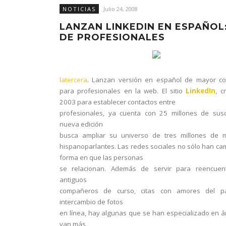
NOTICIAS
Julio 24, 2008
LANZAN LINKEDIN EN ESPAÑOL
DE PROFESIONALES
latercera
. Lanzan versión en español de mayor c
para profesionales en la web. El sitio
LinkedIn
, c
2003 para establecer contactos entre
profesionales, ya cuenta con 25 millones de susc
nueva edición
busca ampliar su universo de tres millones de 
hispanoparlantes. Las redes sociales no sólo han ca
forma en que las personas
se relacionan. Además de servir para reencuen
antiguos
compañeros de curso, citas con amores del 
intercambio de fotos
en línea, hay algunas que se han especializado en 
van más