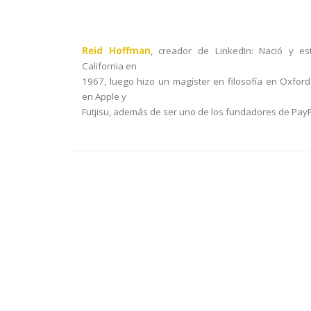
Reid Hoffman
, creador de LinkedIn: Nació y es
California en
1967, luego hizo un magíster en filosofía en Oxford
en Apple y
Futjisu, además de ser uno de los fundadores de PayP