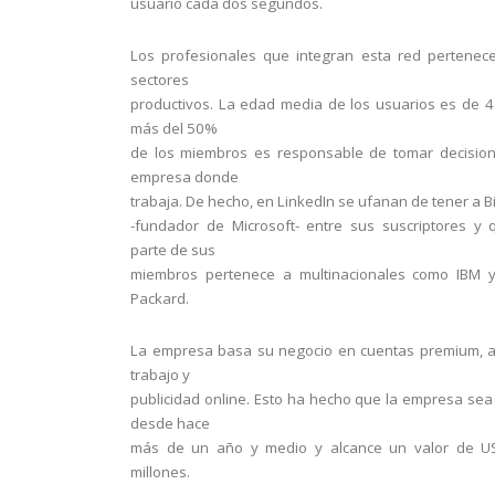
usuario cada dos segundos.
Los profesionales que integran esta red pertenec
sectores
productivos. La edad media de los usuarios es de 
más del 50%
de los miembros es responsable de tomar decision
empresa donde
trabaja. De hecho, en LinkedIn se ufanan de tener a Bi
-fundador de Microsoft- entre sus suscriptores y
parte de sus
miembros pertenece a multinacionales como IBM y
Packard.
La empresa basa su negocio en cuentas premium, a
trabajo y
publicidad online. Esto ha hecho que la empresa sea
desde hace
más de un año y medio y alcance un valor de U
millones.