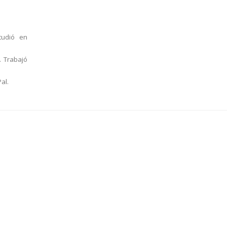
tudió en
. Trabajó
al.