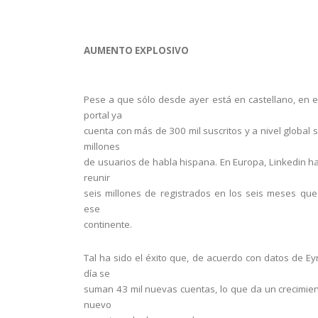
AUMENTO EXPLOSIVO
Pese a que sólo desde ayer está en castellano, en 
portal ya
cuenta con más de 300 mil suscritos y a nivel global 
millones
de usuarios de habla hispana. En Europa, Linkedin h
reunir
seis millones de registrados en los seis meses que
ese
continente.
Tal ha sido el éxito que, de acuerdo con datos de Ey
día se
suman 43 mil nuevas cuentas, lo que da un crecimie
nuevo