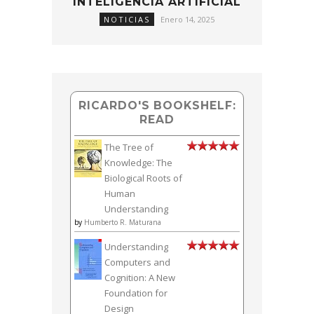
INTELIGENCIA ARTIFICIAL
NOTICIAS
Enero 14, 2025
RICARDO'S BOOKSHELF:
READ
The Tree of
Knowledge: The
Biological Roots of
Human
Understanding
by
Humberto R. Maturana
Understanding
Computers and
Cognition: A New
Foundation for
Design