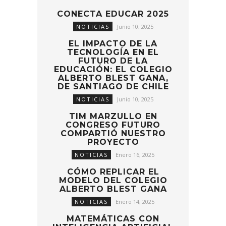
CONECTA EDUCAR 2025
NOTICIAS
Junio 10, 2025
EL IMPACTO DE LA
TECNOLOGÍA EN EL
FUTURO DE LA
EDUCACIÓN: EL COLEGIO
ALBERTO BLEST GANA,
DE SANTIAGO DE CHILE
NOTICIAS
Junio 10, 2025
TIM MARZULLO EN
CONGRESO FUTURO
COMPARTIÓ NUESTRO
PROYECTO
NOTICIAS
Enero 16, 2025
CÓMO REPLICAR EL
MODELO DEL COLEGIO
ALBERTO BLEST GANA
NOTICIAS
Enero 14, 2025
MATEMÁTICAS CON