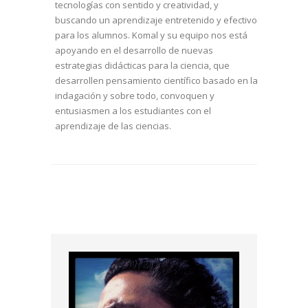
tecnologías con sentido y creatividad, y
buscando un aprendizaje entretenido y efectivo
para los alumnos. Komal y su equipo nos está
apoyando en el desarrollo de nuevas
estrategias didácticas para la ciencia, que
desarrollen pensamiento científico basado en la
indagación y sobre todo, convoquen y
entusiasmen a los estudiantes con el
aprendizaje de las ciencias.