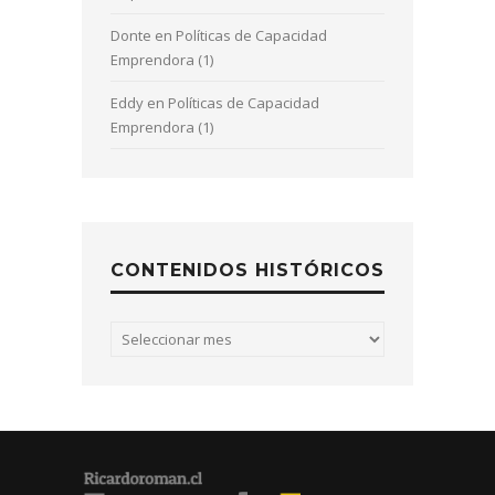
Donte
en
Políticas de Capacidad
Emprendora (1)
Eddy
en
Políticas de Capacidad
Emprendora (1)
CONTENIDOS HISTÓRICOS
Contenidos
históricos