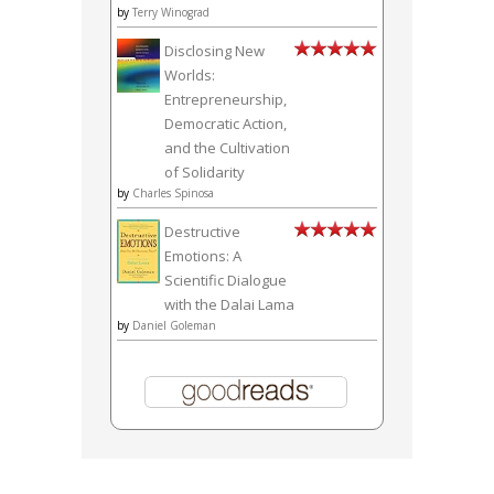
by
Terry Winograd
Disclosing New
Worlds:
Entrepreneurship,
Democratic Action,
and the Cultivation
of Solidarity
by
Charles Spinosa
Destructive
Emotions: A
Scientific Dialogue
with the Dalai Lama
by
Daniel Goleman