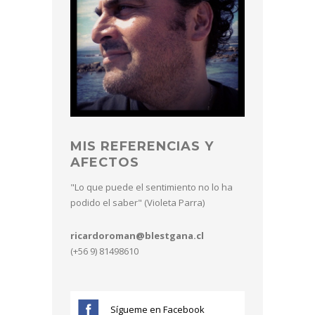
MIS REFERENCIAS Y
AFECTOS
"Lo que puede el sentimiento no lo ha
podido el saber" (Violeta Parra)
ricardoroman@blestgana.cl
(+56 9) 81498610
Sígueme en Facebook