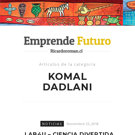
Artículos de la categoría
KOMAL
DADLANI
NOTICIAS
Noviembre 25, 2018
LAB4U – CIENCIA DIVERTIDA