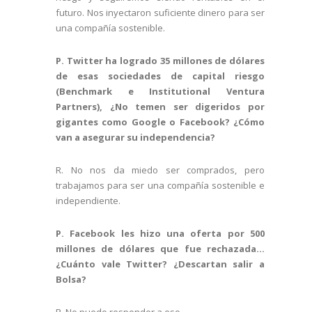
futuro. Nos inyectaron suficiente dinero para ser
una compañía sostenible.
P. Twitter ha logrado 35 millones de dólares
de esas sociedades de capital riesgo
(Benchmark e Institutional Ventura
Partners), ¿No temen ser digeridos por
gigantes como Google o Facebook? ¿Cómo
van a asegurar su independencia?
R. No nos da miedo ser comprados, pero
trabajamos para ser una compañía sostenible e
independiente.
P. Facebook les hizo una oferta por 500
millones de dólares que fue rechazada…
¿Cuánto vale Twitter? ¿Descartan salir a
Bolsa?
R. No puedo responder a eso.