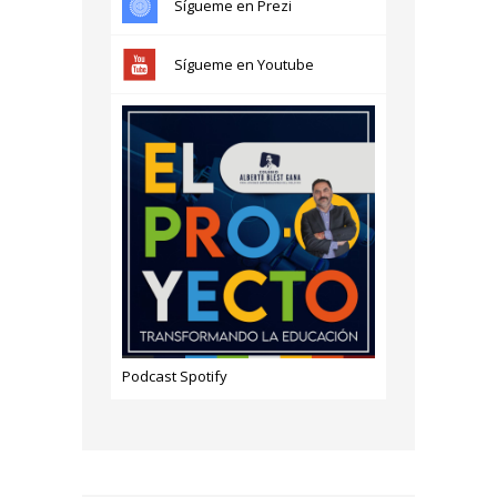
Sígueme en Prezi
Sígueme en Youtube
Podcast Spotify