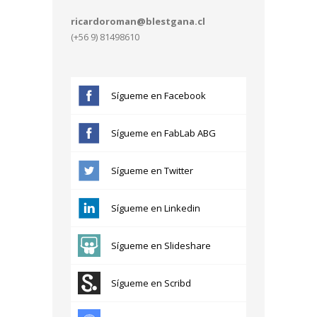
ricardoroman@blestgana.cl
(+56 9) 81498610
Sígueme en Facebook
Sígueme en FabLab ABG
Sígueme en Twitter
Sígueme en Linkedin
Sígueme en Slideshare
Sígueme en Scribd