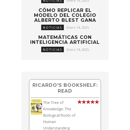
NOTICIAS
Enero 16, 2025
CÓMO REPLICAR EL
MODELO DEL COLEGIO
ALBERTO BLEST GANA
NOTICIAS
Enero 14, 2025
MATEMÁTICAS CON
INTELIGENCIA ARTIFICIAL
NOTICIAS
Enero 14, 2025
RICARDO'S BOOKSHELF:
READ
The Tree of
Knowledge: The
Biological Roots of
Human
Understanding