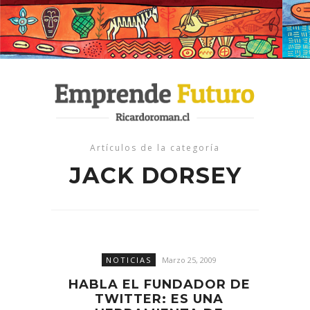
Artículos de la categoría
JACK DORSEY
NOTICIAS
Marzo 25, 2009
HABLA EL FUNDADOR DE
TWITTER: ES UNA