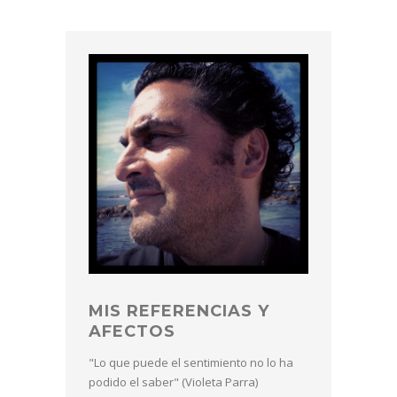
MIS REFERENCIAS Y
AFECTOS
"Lo que puede el sentimiento no lo ha
podido el saber" (Violeta Parra)