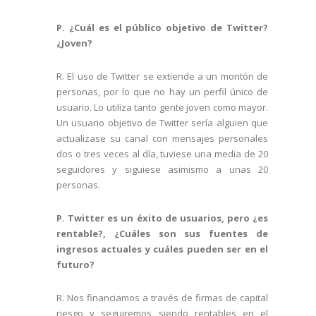
P. ¿Cuál es el público objetivo de Twitter?
¿Joven?
R. El uso de Twitter se extiende a un montón de
personas, por lo que no hay un perfil único de
usuario. Lo utiliza tanto gente joven como mayor.
Un usuario objetivo de Twitter sería alguien que
actualizase su canal con mensajes personales
dos o tres veces al día, tuviese una media de 20
seguidores y siguiese asimismo a unas 20
personas.
P. Twitter es un éxito de usuarios, pero ¿es
rentable?, ¿Cuáles son sus fuentes de
ingresos actuales y cuáles pueden ser en el
futuro?
R. Nos financiamos a través de firmas de capital
riesgo y seguiremos siendo rentables en el