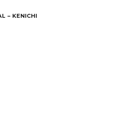
L – KENICHI