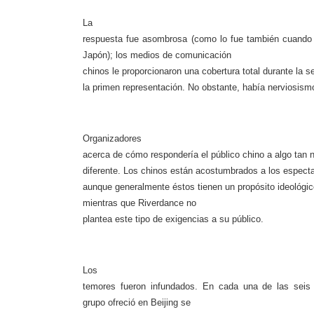
La
respuesta fue asombrosa (como lo fue también cuand
Japón); los medios de comunicación
chinos le proporciona­ron una cobertura total durante la
la primen representación. No obstante, había nerviosismo
Organizadores
acerca de cómo respondería el público chino a algo tan 
diferente. Los chinos están acostumbrados a los especta
aunque generalmente éstos tienen un propósito ideológic
mientras que
Riverdance
no
plantea este tipo de exigencias a su público.
Los
temores fueron infundados. En cada una de las seis
grupo ofreció en Beijing se