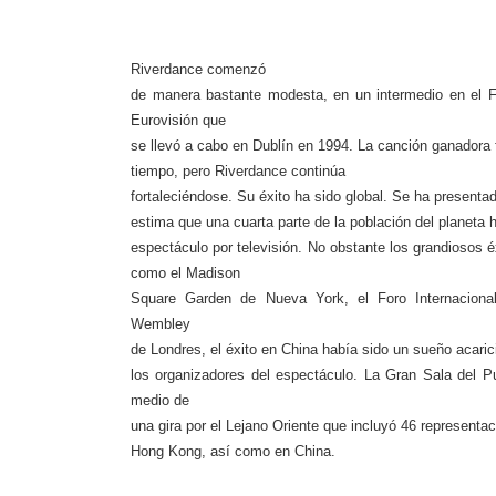
Riverdance
comenzó
de manera bastante modesta, en un interme­dio en el 
Eurovisión que
se llevó a cabo en Dublín en 1994. La canción ganadora 
tiempo, pero
Riverdance
continúa
fortaleciéndose. Su éxito ha sido global. Se ha presenta
estima que una cuarta parte de la población del planeta 
espectáculo por televisión. No obstante los grandiosos é
como el Madison
Square Garden de Nueva York, el Foro Internaciona
Wembley
de Londres, el éxito en China había sido un sueño acari
los organizadores del espectáculo.
La Gran Sala
del Pu
medio de
una gira por el Lejano Oriente que incluyó 46 representa
Hong Kong, así como en China.