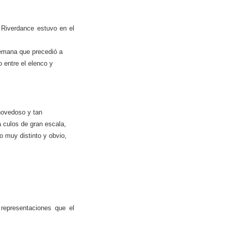
o
Riverdance
estuvo en el
 semana que precedió a
 entre el elenco y
novedoso y tan
 culos de gran escala,
o muy distinto y obvio,
 representaciones que
el