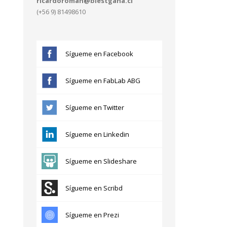
ricardoroman@blestgana.cl
(+56 9) 81498610
Sígueme en Facebook
Sígueme en FabLab ABG
Sígueme en Twitter
Sígueme en Linkedin
Sígueme en Slideshare
Sígueme en Scribd
Sígueme en Prezi