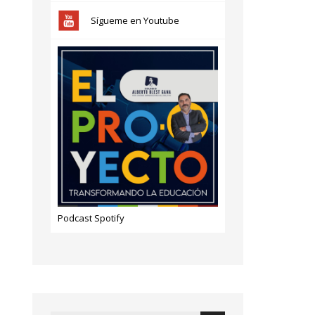
Sígueme en Youtube
Podcast Spotify