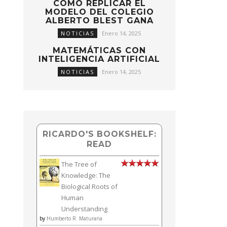
CÓMO REPLICAR EL
MODELO DEL COLEGIO
ALBERTO BLEST GANA
NOTICIAS
Enero 14, 2025
MATEMÁTICAS CON
INTELIGENCIA ARTIFICIAL
NOTICIAS
Enero 14, 2025
RICARDO'S BOOKSHELF:
READ
The Tree of
Knowledge: The
Biological Roots of
Human
Understanding
by
Humberto R. Maturana