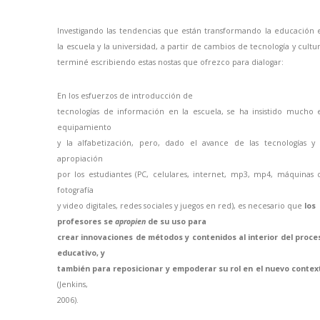
Investigando las tendencias que están transformando la educación 
la escuela y la universidad, a partir de cambios de tecnología y cultur
terminé escribiendo estas nostas que ofrezco para dialogar:
En los esfuerzos de introducción de
tecnologías de información en la escuela, se ha insistido mucho 
equipamiento
y la alfabetización, pero, dado el avance de las tecnologías y 
apropiación
por los estudiantes (PC, celulares, internet, mp3, mp4, máquinas 
fotografía
y video digitales, redes sociales y juegos en red), es necesario que
los
profesores se
apropien
de su uso para
crear innovaciones de métodos y contenidos al interior del proce
educativo, y
también para reposicionar y empoderar su rol en el nuevo contex
(Jenkins,
2006).