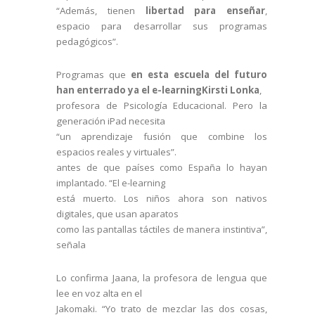
“Además, tienen
libertad para enseñar
,
espacio para desarrollar sus programas
pedagógicos”.
Programas que
en esta escuela del futuro
han enterrado ya el e-learning
Kirsti Lonka
,
profesora de Psicología Educacional. Pero la
generación iPad necesita
“un aprendizaje fusión que combine los
espacios reales y virtuales”.
antes de que países como España lo hayan
implantado. “El e-learning
está muerto. Los niños ahora son nativos
digitales, que usan aparatos
como las pantallas táctiles de manera instintiva”,
señala
Lo confirma Jaana, la profesora de lengua que
lee en voz alta en el
Jakomaki. “Yo trato de mezclar las dos cosas,