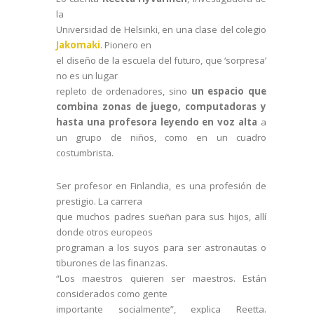
la
Universidad de Helsinki, en una clase del colegio
Jakomaki
. Pionero en
el diseño de la escuela del futuro, que ‘sorpresa’
no es un lugar
repleto de ordenadores, sino
un espacio que
combina zonas de juego, computadoras y
hasta una profesora leyendo en voz alta
a
un grupo de niños, como en un cuadro
costumbrista.
Ser profesor en Finlandia, es una profesión de
prestigio. La carrera
que muchos padres sueñan para sus hijos, allí
donde otros europeos
programan a los suyos para ser astronautas o
tiburones de las finanzas.
“Los maestros quieren ser maestros. Están
considerados como gente
importante socialmente”, explica Reetta.