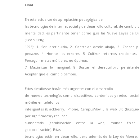
Final
En este esfuerzo de apropiación pedagógica de
las tecnologías de internet social y de desarrollo cultural, de cambio 
mentalidad, es pertinente tener como guía las Nueve Leyes de Di
(Kevin Kelly,
1995): 1. Ser distribuido, 2. Controlar desde abajo, 3. Crecer p
pedazos, 4. Honrar los errores, 5. Cultivar retornos crecientes, 
Perseguir metas múltiples, no óptimas,
7. Maximizar lo marginal, 8. Buscar el desequilibro persistente
Aceptar que el cambio cambie.
Estos desafíos se harán más urgentes con el desarrollo
de nuevas tecnologías como dispositivos, contenidos y redes social
móviles en teléfonos
inteligentes (Blackberry, iPhone, CampusMovil), la web 3.0 (búsque
por significados) y realidad
aumentada (combinación entre la web, mundo físico
geolocalización). Estas
tecnologías están en desarrollo, pero además de
la Ley
de Moore