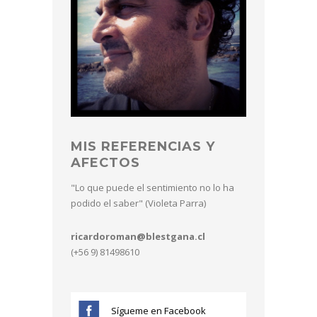
MIS REFERENCIAS Y
AFECTOS
"Lo que puede el sentimiento no lo ha
podido el saber" (Violeta Parra)
ricardoroman@blestgana.cl
(+56 9) 81498610
Sígueme en Facebook