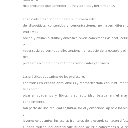
más profundo que aprender nuevas técnicas y herramientas.
Los estudiantes disponen desde su primera edad
de dispositivos, contenidos y comunicaciones, no hacen diferenc
entre vida
online y offline, o digital y analógica, viven conectados vía chat, celul
o
redes sociales, con todo ello, tensionan el espacio de la escuela y el r
del
profesor en contenidos, métodos, velocidades y formato.
Las prácticas educativas de los profesores
centradas en exposiciones, análisis y memorización, con instrument
tales como
pizarra, cuadernos y libros, y su autoridad basada en el may
conocimiento,
son parte de una realidad cognitiva, social y emocional ajena a los niñ
y
jóvenes estudiantes. Incluso las fronteras de la escuela se hacen difus
cunado mucho del aprendizaje puede ocurrir conectados a la re