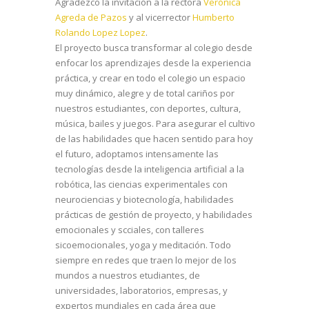
Agradezco la invitación a la rectora
Verónica
Agreda de Pazos
y al vicerrector
Humberto
Rolando Lopez Lopez
.
El proyecto busca transformar al colegio desde
enfocar los aprendizajes desde la experiencia
práctica, y crear en todo el colegio un espacio
muy dinámico, alegre y de total cariños por
nuestros estudiantes, con deportes, cultura,
música, bailes y juegos. Para asegurar el cultivo
de las habilidades que hacen sentido para hoy
el futuro, adoptamos intensamente las
tecnologías desde la inteligencia artificial a la
robótica, las ciencias experimentales con
neurociencias y biotecnología, habilidades
prácticas de gestión de proyecto, y habilidades
emocionales y scciales, con talleres
sicoemocionales, yoga y meditación. Todo
siempre en redes que traen lo mejor de los
mundos a nuestros etudiantes, de
universidades, laboratorios, empresas, y
expertos mundiales en cada área que