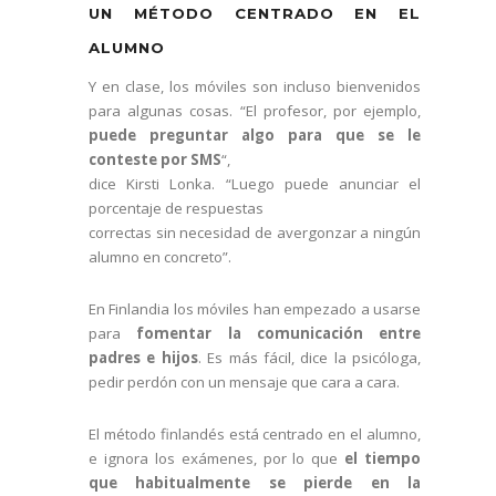
UN MÉTODO CENTRADO EN EL
ALUMNO
Y en clase, los móviles son incluso bienvenidos
para algunas cosas. “El profesor, por ejemplo,
puede preguntar algo para que se le
conteste por SMS
“,
dice Kirsti Lonka. “Luego puede anunciar el
porcentaje de respuestas
correctas sin necesidad de avergonzar a ningún
alumno en concreto”.
En Finlandia los móviles han empezado a usarse
para
fomentar la comunicación entre
padres e hijos
. Es más fácil, dice la psicóloga,
pedir perdón con un mensaje que cara a cara.
El método finlandés está centrado en el alumno,
e ignora los exámenes, por lo que
el tiempo
que habitualmente se pierde en la