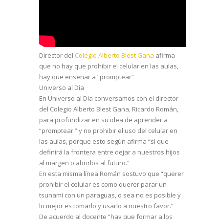
Director del
Colegio Alberto Blest Gana
afirma
que no hay que prohibir el celular en las aulas,
hay que enseñar a “promptear”
Universo al Día
En Universo al Día conversamos con el director
del Colegio Alberto Blest Gana, Ricardo Román,
para profundizar en su idea de aprender a
“promptear ” y no prohibir el uso del celular en
las aulas, porque esto según afirma “sí que
definirá la frontera entre dejar a nuestros hijos
al margen o abrirlos al futuro.”
En esta misma línea Román sostuvo que “querer
prohibir el celular es como querer parar un
tsunami con un paraguas, o sea no es posible y
lo mejor es tomarlo y usarlo a nuestro favor.”
De acuerdo al docente “hay que formar a los