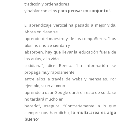
tradición y ordenadores,
y hablar con ellos para
pensar en conjunto
“.
El aprendizaje vertical ha pasado a mejor vida.
Ahora en clase se
aprende del maestro y de los compañeros. “Los
alumnos no se sientan y
absorben, hay que llevar la educación fuera de
las aulas, a la vida
cotidiana”, dice Reetta. “La información se
propaga muy rápidamente
entre ellos a través de webs y mensajes. Por
ejemplo, si un alumno
aprende a usar Google earth el resto de su clase
no tardará mucho en
hacerlo”, asegura. “Contrariamente a lo que
siempre nos han dicho,
la multitarea es algo
bueno
“.