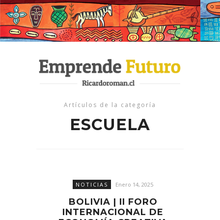
Artículos de la categoría
ESCUELA
NOTICIAS
Enero 14, 2025
BOLIVIA | II FORO
INTERNACIONAL DE