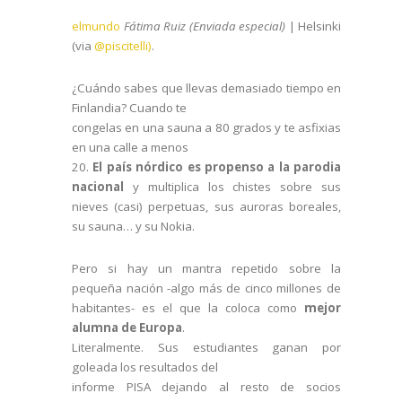
elmundo
Fátima Ruiz (Enviada especial)
|
Helsinki
(via
@piscitelli)
.
¿Cuándo sabes que llevas demasiado tiempo en
Finlandia? Cuando te
congelas en una sauna a 80 grados y te asfixias
en una calle a menos
20.
El país nórdico es propenso a la parodia
nacional
y multiplica los chistes sobre sus
nieves (casi) perpetuas, sus auroras boreales,
su sauna… y su Nokia.
Pero si hay un mantra repetido sobre la
pequeña nación -algo más de cinco millones de
habitantes- es el que la coloca como
mejor
alumna de Europa
.
Literalmente. Sus estudiantes ganan por
goleada los resultados del
informe PISA dejando al resto de socios