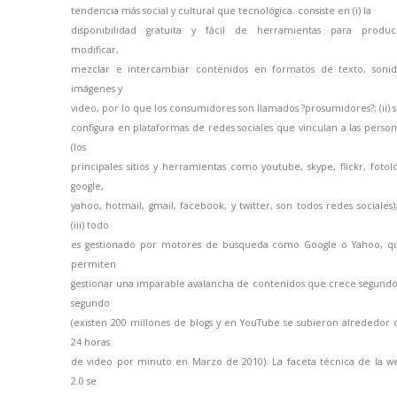
tendencia más social y cultural que tecnológica. consiste en (i) la
disponibilidad gratuita y fácil de herramientas para produci
modificar,
mezclar e intercambiar contenidos en formatos de texto, sonid
imágenes y
video, por lo que los consumidores son llamados ?prosumidores?; (ii) 
configura en plataformas de redes sociales que vinculan a las person
(los
principales sitios y herramientas como youtube, skype, flickr, fotolo
google,
yahoo, hotmail, gmail, facebook, y twitter, son todos redes sociales);
(iii) todo
es gestionado por motores de búsqueda como Google o Yahoo, q
permiten
gestionar una imparable avalancha de contenidos que crece segundo
segundo
(existen 200 millones de blogs y en YouTube se subieron alrededor 
24 horas
de video por minuto en Marzo de 2010). La faceta técnica de la w
2.0 se