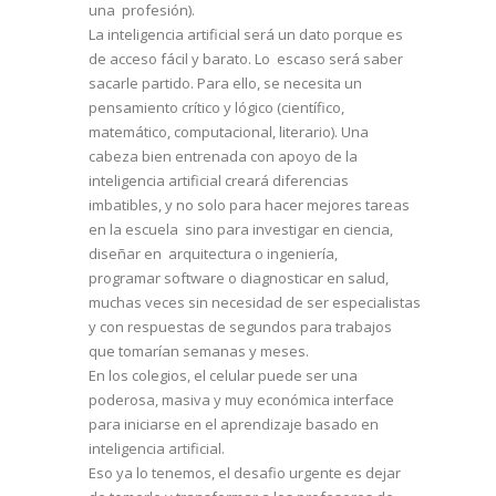
una profesión).
La inteligencia artificial será un dato porque es
de acceso fácil y barato. Lo escaso será saber
sacarle partido. Para ello, se necesita un
pensamiento crítico y lógico (científico,
matemático, computacional, literario). Una
cabeza bien entrenada con apoyo de la
inteligencia artificial creará diferencias
imbatibles, y no solo para hacer mejores tareas
en la escuela sino para investigar en ciencia,
diseñar en arquitectura o ingeniería,
programar software o diagnosticar en salud,
muchas veces sin necesidad de ser especialistas
y con respuestas de segundos para trabajos
que tomarían semanas y meses.
En los colegios, el celular puede ser una
poderosa, masiva y muy económica interface
para iniciarse en el aprendizaje basado en
inteligencia artificial.
Eso ya lo tenemos, el desafio urgente es dejar