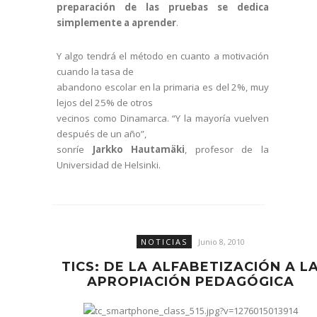
preparación de las pruebas se dedica
simplemente a aprender
.
Y algo tendrá el método en cuanto a motivación
cuando la tasa de
abandono escolar en la primaria es del 2%, muy
lejos del 25% de otros
vecinos como Dinamarca. “Y la mayoría vuelven
después de un año”,
sonríe
Jarkko Hautamäki
, profesor de la
Universidad de Helsinki.
NOTICIAS
Junio 8, 2010
TICS: DE LA ALFABETIZACIÓN A L
APROPIACIÓN PEDAGÓGICA