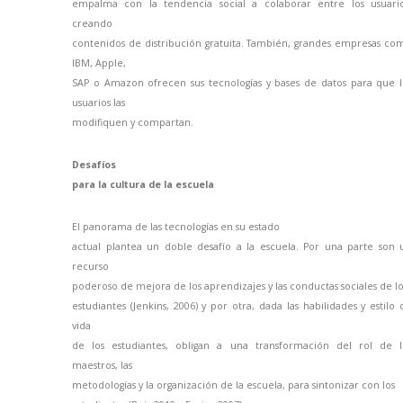
empalma con la tendencia social a colaborar entre los usuario
creando
contenidos de distribución gratuita. También, grandes empresas co
IBM, Apple,
SAP o Amazon ofrecen sus tecnologías y bases de datos para que l
usuarios las
modifiquen y compartan.
Desafíos
para la cultura de la escuela
El panorama de las tecnologías en su estado
actual plantea un doble desafío a la escuela. Por una parte son 
recurso
poderoso de mejora de los aprendizajes y las conductas sociales de lo
estudiantes (Jenkins, 2006) y por otra, dada las habilidades y estilo 
vida
de los estudiantes, obligan a una transformación del rol de l
maestros, las
metodologías y la organización de la escuela, para sintonizar con los