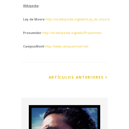
Wikipedia
:
Ley de Moore
http://es.wikipedia.org/wiki/Ley_de_moore
Prosumidor
http://es.wikipedia.org/wiki/Prosumidor
CampusMovil
http://www.campusmovil.net
ARTÍCULOS ANTERIORES