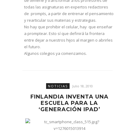
de temerle y transformar a los profesores de
todas las asignaturas en expertos redactores
de prompts, a partir de entrenar el pensamiento
y rearticular sus materias y estrategias.
No hay que prohibir el celular, hay que enseñar
a promptear. Esto sí que definirá la frontera
entre dejar a nuestros hijos al margen o abrirles
el futuro.
Algunos colegios ya comenzamos.
NOTICIAS
Julio 18, 2010
FINLANDIA INVENTA UNA
ESCUELA PARA LA
‘GENERACIÓN IPAD’