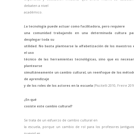
debaten a nivel
académico.
L
a tecnología puede actuar como facilitadora, pero requiere
una comunidad trabajando en una determinada cultura pa
desplegar toda su
utilidad. No basta plantearse la alfabetización de los maestros 
el uso
técnico de las herramientas tecnológicas, sino que es necesar
plantearse
simultáneamente un cambio cultural, un reenfoque de los métod
de aprendizaje
y de los roles de los actores en la escuela
(Piscitelli 2010, Freire 201
¿En qué
cosiste este cambio cultural?
Se trata de un esfuerzo de cambio cultural en
la escuela, porque un cambio de rol para los profesores (antiguos
nuevos) es