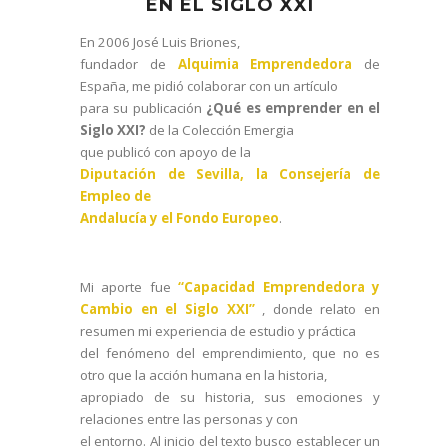
EN EL SIGLO XXI
En 2006 José Luis Briones,
fundador de
Alquimia Emprendedora
de
España, me pidió colaborar con un artículo
para su publicación
¿Qué es emprender en el
Siglo XXI?
de
la Colección
Emergia
que publicó con apoyo de
la
Diputación
de Sevilla,
la Consejería
de
Empleo de
Andalucía y el Fondo Europeo
.
Mi aporte fue
“Capacidad Emprendedora y
Cambio en el Siglo XXI”
, donde relato en
resumen mi experiencia de estudio y práctica
del fenómeno del emprendimiento, que no es
otro que la acción humana en la historia,
apropiado de su historia, sus emociones y
relaciones entre las personas y con
el entorno. Al inicio del texto busco establecer un