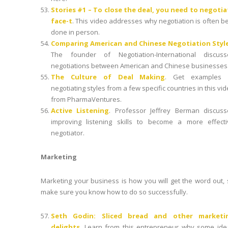
Stories #1 – To close the deal, you need to negotia
face-t
. This video addresses why negotiation is often b
done in person.
Comparing American and Chinese Negotiation Styl
The founder of Negotiation-International discuss
negotiations between American and Chinese businesses
The Culture of Deal Making
. Get examples 
negotiating styles from a few specific countries in this vi
from PharmaVentures.
Active Listening
. Professor Jeffrey Berman discuss
improving listening skills to become a more effecti
negotiator.
Marketing
Marketing your business is how you will get the word out,
make sure you know how to do so successfully.
Seth Godin: Sliced bread and other marketi
delights
. Learn from this entrepreneur why some ide