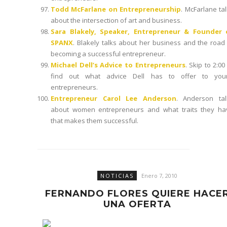
Todd McFarlane on Entrepreneurship
. McFarlane ta
about the intersection of art and business.
Sara Blakely, Speaker, Entrepreneur & Founder 
SPANX
. Blakely talks about her business and the road
becoming a successful entrepreneur.
Michael Dell’s Advice to Entrepreneurs
. Skip to 2:00
find out what advice Dell has to offer to you
entrepreneurs.
Entrepreneur Carol Lee Anderson
. Anderson tal
about women entrepreneurs and what traits they ha
that makes them successful.
NOTICIAS
Enero 7, 2010
FERNANDO FLORES QUIERE HACE
UNA OFERTA