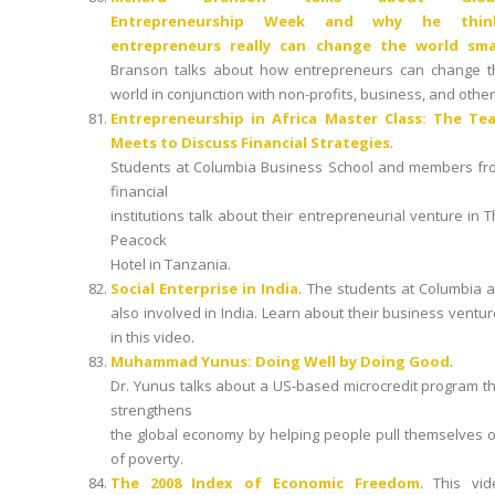
Entrepreneurship Week and why he thin
entrepreneurs really can change the world sma
Branson talks about how entrepreneurs can change t
world in conjunction with non-profits, business, and other
Entrepreneurship in Africa Master Class: The Te
Meets to Discuss Financial Strategies
.
Students at Columbia Business School and members fr
financial
institutions talk about their entrepreneurial venture in 
Peacock
Hotel in Tanzania.
Social Enterprise in India
. The students at Columbia 
also involved in India. Learn about their business ventu
in this video.
Muhammad Yunus: Doing Well by Doing Good
.
Dr. Yunus talks about a US-based microcredit program t
strengthens
the global economy by helping people pull themselves 
of poverty.
The 2008 Index of Economic Freedom
. This vid