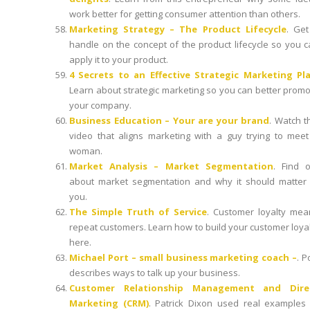
work better for getting consumer attention than others.
Marketing Strategy – The Product Lifecycle
. Get
handle on the concept of the product lifecycle so you 
apply it to your product.
4 Secrets to an Effective Strategic Marketing Pl
Learn about strategic marketing so you can better prom
your company.
Business Education – Your are your brand
. Watch t
video that aligns marketing with a guy trying to meet
woman.
Market Analysis – Market Segmentation
. Find o
about market segmentation and why it should matter 
you.
The Simple Truth of Service
. Customer loyalty mea
repeat customers. Learn how to build your customer loya
here.
Michael Port – small business marketing coach –
. P
describes ways to talk up your business.
Customer Relationship Management and Dire
Marketing (CRM)
. Patrick Dixon used real examples 