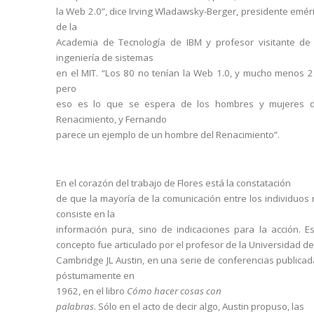
la Web 2.0”, dice Irving Wladawsky-Berger, presidente emér
de la
Academia de Tecnología de IBM y profesor visitante de 
ingeniería de sistemas
en el MIT. “Los 80 no tenían la Web 1.0, y mucho menos 2
pero
eso es lo que se espera de los hombres y mujeres d
Renacimiento, y Fernando
parece un ejemplo de un hombre del Renacimiento”.
En el corazón del trabajo de Flores está la constatación
de que la mayoría de la comunicación entre los individuos
consiste en la
información pura, sino de indicaciones para la acción. E
concepto fue articulado por el profesor de la Universidad de
Cambridge JL Austin, en una serie de conferencias publica
póstumamente en
1962, en el libro
Cómo hacer cosas con
palabras
. Sólo en el acto de decir algo, Austin propuso, las