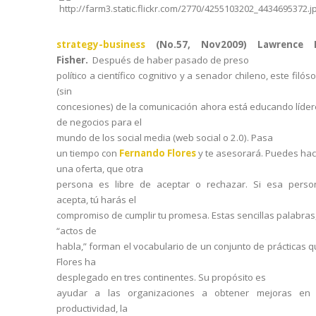
strategy-business
(No.57, Nov2009) Lawrence 
Fisher.
Después de haber pasado de preso
político a científico cognitivo y a senador chileno, este filós
(sin
concesiones) de la comunicación ahora está educando líde
de negocios para el
mundo de los social media (web social o 2.0). Pasa
un tiempo con
Fernando Flores
y te asesorará. Puedes hac
una oferta, que otra
persona es libre de aceptar o rechazar. Si esa perso
acepta, tú harás el
compromiso de cumplir tu promesa. Estas sencillas palabras
“actos de
habla,” forman el vocabulario de un conjunto de prácticas 
Flores ha
desplegado en tres continentes. Su propósito es
ayudar a las organizaciones a obtener mejoras en 
productividad, la