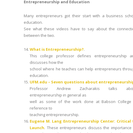
Entrepreneurship and Education
Many entrepreneurs got their start with a business scho
education.
See what these videos have to say about the connecti
between the two.
What is Entrepreneurship?
.
This college professor defines entrepreneurship a
discusses how the
school where he teaches can help entrepreneurs throu
education.
UFM.edu – Seven questions about entrepreneurshi
Professor Andrew Zacharakis talks abo
entrepreneurship in general as
well as some of the work done at Babson College 
reference to
teaching entrepreneurship.
Eugene M. Lang Entrepreneurship Center: Critical 
Launch
. These entrepreneurs discuss the importance 