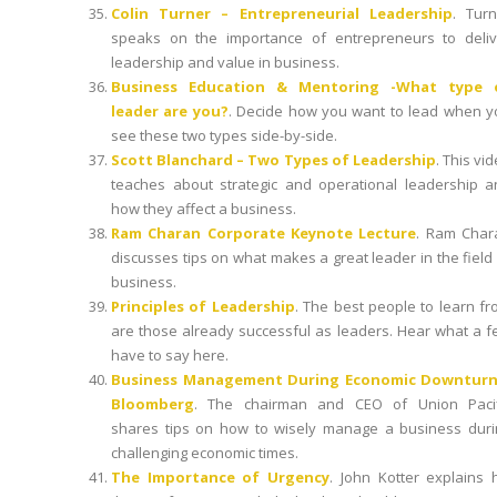
Colin Turner – Entrepreneurial Leadership
. Turn
speaks on the importance of entrepreneurs to deliv
leadership and value in business.
Business Education & Mentoring -What type 
leader are you?
. Decide how you want to lead when y
see these two types side-by-side.
Scott Blanchard – Two Types of Leadership
. This vi
teaches about strategic and operational leadership a
how they affect a business.
Ram Charan Corporate Keynote Lecture
. Ram Char
discusses tips on what makes a great leader in the field
business.
Principles of Leadership
. The best people to learn f
are those already successful as leaders. Hear what a 
have to say here.
Business Management During Economic Downturn
Bloomberg
. The chairman and CEO of Union Pacif
shares tips on how to wisely manage a business duri
challenging economic times.
The Importance of Urgency
. John Kotter explains 