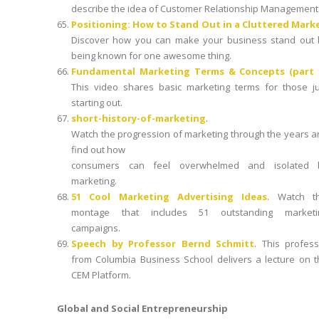
describe the idea of Customer Relationship Management
Positioning: How to Stand Out in a Cluttered Mark
Discover how you can make your business stand out 
being known for one awesome thing.
Fundamental Marketing Terms & Concepts (part 
This video shares basic marketing terms for those ju
starting out.
short-history-of-marketing
.
Watch the progression of marketing through the years 
find out how
consumers can feel overwhelmed and isolated 
marketing.
51 Cool Marketing Advertising Ideas
. Watch th
montage that includes 51 outstanding marketi
campaigns.
Speech by Professor Bernd Schmitt
. This profess
from Columbia Business School delivers a lecture on t
CEM Platform.
Global and Social Entrepreneurship