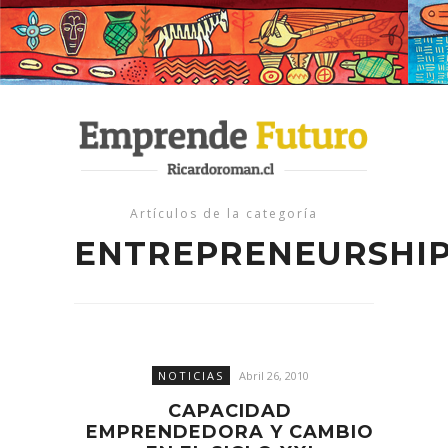
Artículos de la categoría
ENTREPRENEURSHI
NOTICIAS
Abril 26, 2010
CAPACIDAD
EMPRENDEDORA Y CAMBIO