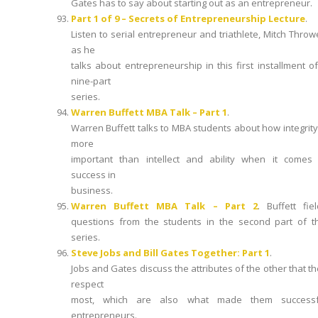
Gates has to say about starting out as an entrepreneur.
Part 1 of 9 – Secrets of Entrepreneurship Lecture
.
Listen to serial entrepreneur and triathlete, Mitch Throw
as he
talks about entrepreneurship in this first installment o
nine-part
series.
Warren Buffett MBA Talk – Part 1
.
Warren Buffett talks to MBA students about how integrity
more
important than intellect and ability when it comes 
success in
business.
Warren Buffett MBA Talk – Part 2
. Buffett fie
questions from the students in the second part of th
series.
Steve Jobs and Bill Gates Together: Part 1
.
Jobs and Gates discuss the attributes of the other that t
respect
most, which are also what made them successf
entrepreneurs.