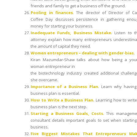
friends and family to get a business off the ground.
Pooling in finances
. The director of Director of Ca
Coffee Day discusses persistence in gathering enou
money for starting your business.
Inadequate Funds, Business Mistake
. Listen to t
attorney explain how many entrepreneurs underestima
the amount of capital they need.
Women entrepreneurs – dealing with gender-bias
.
Kiran Mazumdar-Shaw talks about how being a you
woman entrepreneur in
the biotechnology industry created additional challen
she overcame.
Importance of a Business Plan
. Learn why having
business plan is essential.
How to Write a Business Plan
. Learning how to writ
business plan is the next step.
Starting a Business Goals, Costs
. This manageme
consultant details important goals to set when startin
business.
Five Biggest Mistakes That Entrepreneurs Ma