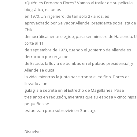
¿Quién es Fernando Flores? Vamos al trailer de su película
biográfica, estamos
en 1970. Un ingeniero, de tan sólo 27 años, es
aprovechado por Salvador Allende, presidente socialista de
Chile,
democráticamente elegido, para ser ministro de Hacienda. 
corte al 11
de septiembre de 1973, cuando el gobierno de Allende es
derrocado por un golpe
de Estado: la lluvia de bombas en el palacio presidencial, y
Allende se quita
la vida, mientras la junta hace tronar el edificio. Flores es
llevado a un
gulag isla secreta en el Estrecho de Magallanes. Pasa
tres años en reclusión, mientras que su esposa y cinco hijos
pequeños se
esfuerzan para sobrevivir en Santiago.
Disuelve