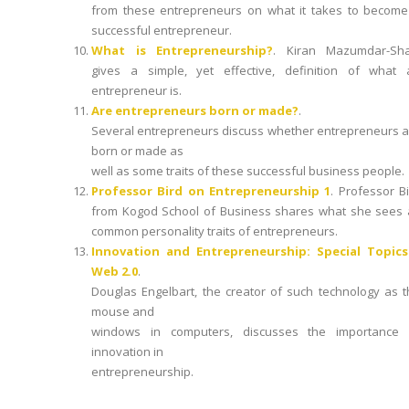
from these entrepreneurs on what it takes to become
successful entrepreneur.
What is Entrepreneurship?
. Kiran Mazumdar-Sh
gives a simple, yet effective, definition of what 
entrepreneur is.
Are entrepreneurs born or made?
.
Several entrepreneurs discuss whether entrepreneurs a
born or made as
well as some traits of these successful business people.
Professor Bird on Entrepreneurship 1
. Professor B
from Kogod School of Business shares what she sees 
common personality traits of entrepreneurs.
Innovation and Entrepreneurship: Special Topics
Web 2.0
.
Douglas Engelbart, the creator of such technology as 
mouse and
windows in computers, discusses the importance 
innovation in
entrepreneurship.