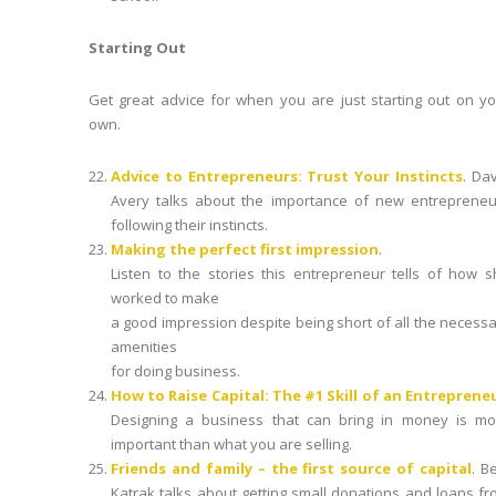
Starting Out
Get great advice for when you are just starting out on y
own.
Advice to Entrepreneurs: Trust Your Instincts
. Da
Avery talks about the importance of new entrepreneu
following their instincts.
Making the perfect first impression
.
Listen to the stories this entrepreneur tells of how 
worked to make
a good impression despite being short of all the necess
amenities
for doing business.
How to Raise Capital: The #1 Skill of an Entreprene
Designing a business that can bring in money is mo
important than what you are selling.
Friends and family – the first source of capital
. B
Katrak talks about getting small donations and loans f