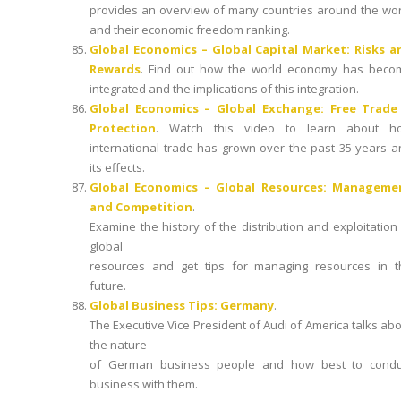
provides an overview of many countries around the wor
and their economic freedom ranking.
Global Economics – Global Capital Market: Risks a
Rewards
. Find out how the world economy has beco
integrated and the implications of this integration.
Global Economics – Global Exchange: Free Trade
Protection
. Watch this video to learn about h
international trade has grown over the past 35 years 
its effects.
Global Economics – Global Resources: Manageme
and Competition
.
Examine the history of the distribution and exploitation
global
resources and get tips for managing resources in t
future.
Global Business Tips: Germany
.
The Executive Vice President of Audi of America talks ab
the nature
of German business people and how best to condu
business with them.