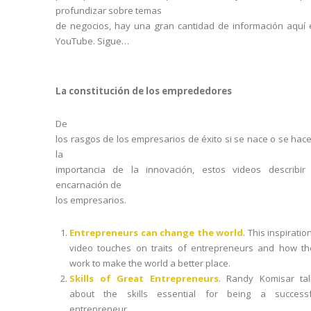
profundizar sobre temas
de negocios, hay una gran cantidad de información aquí 
YouTube. Sigue…
La constitución de los emprededores
De
los rasgos de los empresarios de éxito si se nace o se hac
la
importancia de la innovación, estos videos describir 
encarnación de
los empresarios.
Entrepreneurs can change the world
. This inspiratio
video touches on traits of entrepreneurs and how th
work to make the world a better place.
Skills of Great Entrepreneurs
. Randy Komisar tal
about the skills essential for being a successf
entrepreneur.