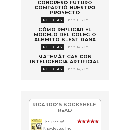
CONGRESO FUTURO
COMPARTIÓ NUESTRO
PROYECTO
NOTICIAS
Enero 16, 2025
CÓMO REPLICAR EL
MODELO DEL COLEGIO
ALBERTO BLEST GANA
NOTICIAS
Enero 14, 2025
MATEMÁTICAS CON
INTELIGENCIA ARTIFICIAL
NOTICIAS
Enero 14, 2025
RICARDO'S BOOKSHELF:
READ
The Tree of
Knowledge: The