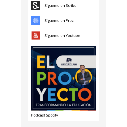
Sígueme en Scribd
Sígueme en Prezi
Sígueme en Youtube
Podcast Spotify