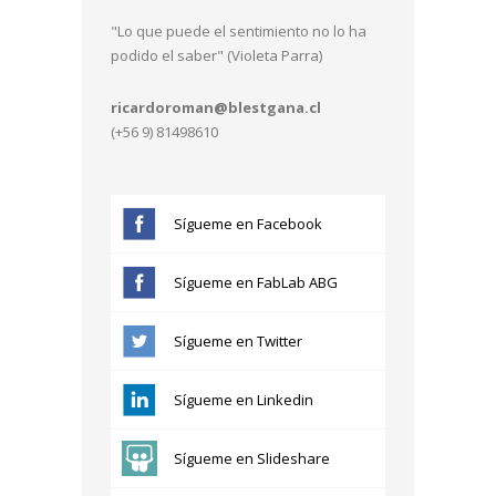
"Lo que puede el sentimiento no lo ha
podido el saber" (Violeta Parra)
ricardoroman@blestgana.cl
(+56 9) 81498610
Sígueme en Facebook
Sígueme en FabLab ABG
Sígueme en Twitter
Sígueme en Linkedin
Sígueme en Slideshare