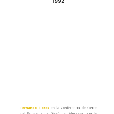
1992
Fernando Flores
en la Conferencia de Cierre
del Programa de Diseño y Liderazgo, que la