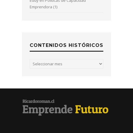
Eddy
en
Políticas de Capacidad
Emprendora (1)
CONTENIDOS HISTÓRICOS
Contenidos
históricos