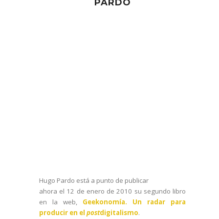
PARDO
Hugo Pardo está a punto de publicar
ahora el 12 de enero de 2010 su segundo libro
en la web,
Geekonomía. Un radar para
producir en el
post
digitalismo
.