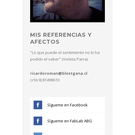
MIS REFERENCIAS Y
AFECTOS
"Lo que puede el sentimiento no lo ha
podido el saber" (Violeta Parra)
ricardoroman@blestgana.cl
(+56 9) 81498610
Sígueme en Facebook
Sígueme en FabLab ABG