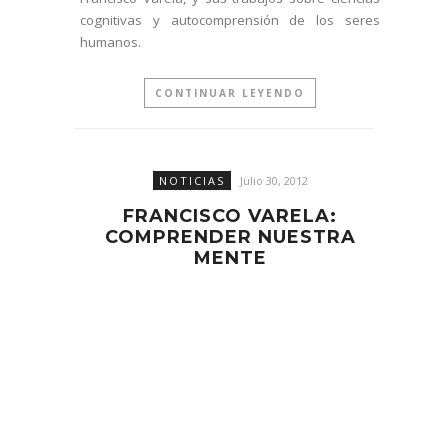
cognitivas y autocomprensión de los seres
humanos.
CONTINUAR LEYENDO
NOTICIAS
Julio 30, 2012
FRANCISCO VARELA:
COMPRENDER NUESTRA
MENTE