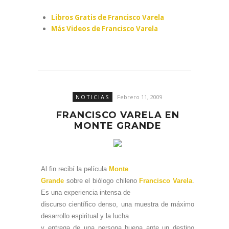
Libros Gratis de Francisco Varela
Más Videos de Francisco Varela
NOTICIAS
Febrero 11, 2009
FRANCISCO VARELA EN
MONTE GRANDE
Al fin recibí la película
Monte
Grande
sobre el biólogo chileno
Francisco Varela
.
Es una experiencia intensa de
discurso científico denso, una muestra de máximo
desarrollo espiritual y la lucha
y entrega de una persona buena ante un destino