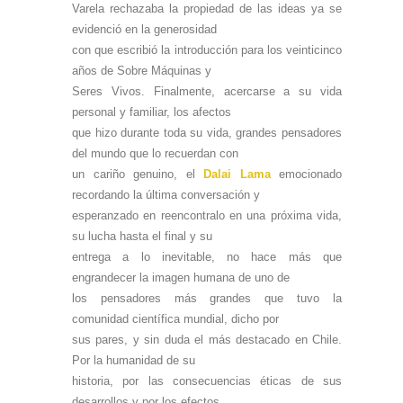
Varela rechazaba la propiedad de las ideas ya se
evidenció en la generosidad
con que escribió la introducción para los veinticinco
años de Sobre Máquinas y
Seres Vivos. Finalmente, acercarse a su vida
personal y familiar, los afectos
que hizo durante toda su vida, grandes pensadores
del mundo que lo recuerdan con
un cariño genuino, el
Dalai Lama
emocionado
recordando la última conversación y
esperanzado en reencontralo en una próxima vida,
su lucha hasta el final y su
entrega a lo inevitable, no hace más que
engrandecer la imagen humana de uno de
los pensadores más grandes que tuvo la
comunidad científica mundial, dicho por
sus pares, y sin duda el más destacado en Chile.
Por la humanidad de su
historia, por las consecuencias éticas de sus
desarrollos y por los efectos