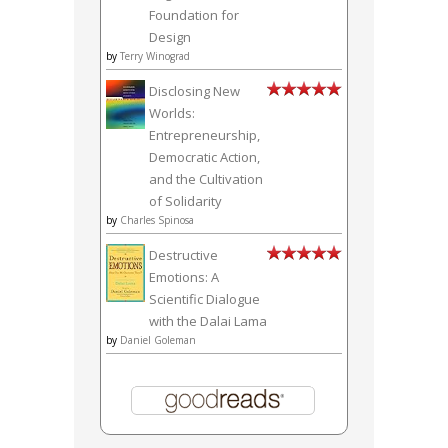
Foundation for
Design
by
Terry Winograd
Disclosing New
Worlds:
Entrepreneurship,
Democratic Action,
and the Cultivation
of Solidarity
by
Charles Spinosa
Destructive
Emotions: A
Scientific Dialogue
with the Dalai Lama
by
Daniel Goleman