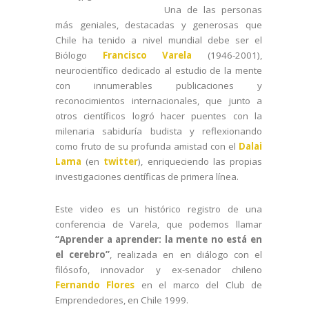
Una de las personas
más geniales, destacadas y generosas que
Chile ha tenido a niv
el mundial debe ser el
Biólogo
Francisco Varela
(1946-2001),
neurocientífico dedicado al estudio de la mente
con innumerables publicaciones y
reconocimientos internacionales, que junto a
otros científicos logró hacer puentes con la
milenaria sabiduría budista y reflexionando
como fruto de su profunda amistad con el
Dalai
Lama
(en
twitter
), enriqueciendo las propias
investigaciones científicas de primera línea.
Este video es un histórico registro de una
conferencia de Varela, que podemos llamar
“Aprender a aprender: la mente no está en
el cerebro”
, realizada en en diálogo con el
filósofo, innovador y ex-senador chileno
Fernando Flores
en el marco del Club de
Emprendedores, en Chile 1999.