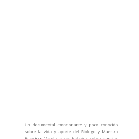
Un documental emocionante y poco conocido
sobre la vida y aporte del Biólogo y Maestro
Francisco Varela, y sus trabajos sobre ciencias