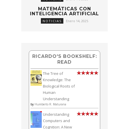
MATEMÁTICAS CON
INTELIGENCIA ARTIFICIAL
NOTICIAS
Enero 14, 2025
RICARDO'S BOOKSHELF:
READ
The Tree of
Knowledge: The
Biological Roots of
Human
Understanding
by
Humberto R. Maturana
Understanding
Computers and
Cognition: A New