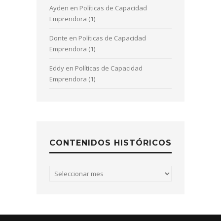
Ayden
en
Políticas de Capacidad
Emprendora (1)
Donte
en
Políticas de Capacidad
Emprendora (1)
Eddy
en
Políticas de Capacidad
Emprendora (1)
CONTENIDOS HISTÓRICOS
Contenidos
históricos