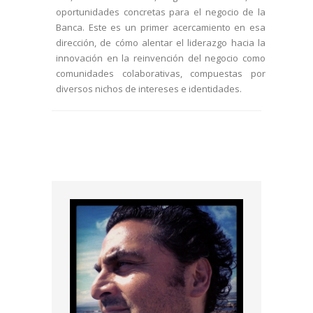
oportunidades concretas para el negocio de la
Banca. Este es un primer acercamiento en esa
dirección, de cómo alentar el liderazgo hacia la
innovación en la reinvención del negocio como
comunidades colaborativas, compuestas por
diversos nichos de intereses e identidades.