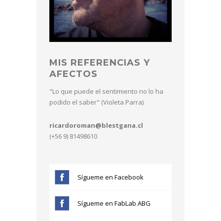
MIS REFERENCIAS Y
AFECTOS
"Lo que puede el sentimiento no lo ha
podido el saber" (Violeta Parra)
ricardoroman@blestgana.cl
(+56 9) 81498610
Sígueme en Facebook
Sígueme en FabLab ABG