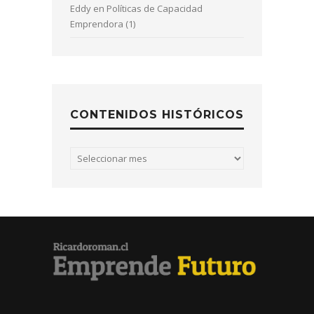
Eddy
en
Políticas de Capacidad
Emprendora (1)
CONTENIDOS HISTÓRICOS
Contenidos
históricos