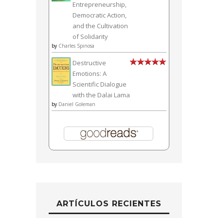
Entrepreneurship,
Democratic Action,
and the Cultivation
of Solidarity
by
Charles Spinosa
Destructive
Emotions: A
Scientific Dialogue
with the Dalai Lama
by
Daniel Goleman
ARTÍCULOS RECIENTES