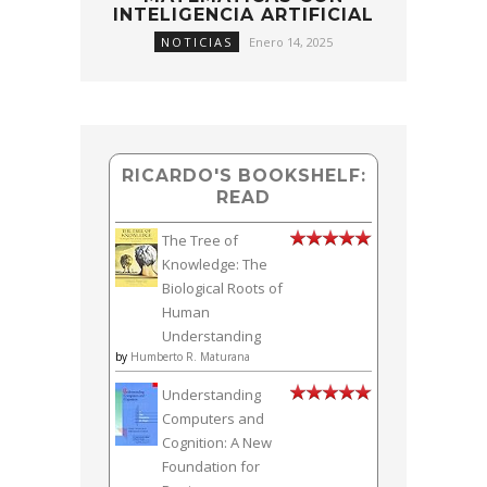
INTELIGENCIA ARTIFICIAL
NOTICIAS
Enero 14, 2025
RICARDO'S BOOKSHELF:
READ
The Tree of
Knowledge: The
Biological Roots of
Human
Understanding
by
Humberto R. Maturana
Understanding
Computers and
Cognition: A New
Foundation for