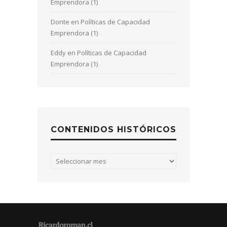
Emprendora (1)
Donte
en
Políticas de Capacidad
Emprendora (1)
Eddy
en
Políticas de Capacidad
Emprendora (1)
CONTENIDOS HISTÓRICOS
Contenidos
históricos