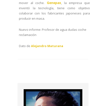
mover al coche.
Genepax
, la empresa que
inventó la tecnología, tiene como objetivo
colaborar con los fabricantes japoneses para
producir en masa.
Nuevo informe: Profesor de agua dudas coche
reclamación
Dato de
Alejandro Maturana