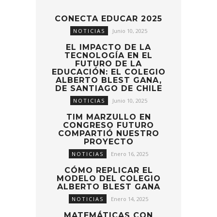
CONECTA EDUCAR 2025
NOTICIAS
Junio 10, 2025
EL IMPACTO DE LA
TECNOLOGÍA EN EL
FUTURO DE LA
EDUCACIÓN: EL COLEGIO
ALBERTO BLEST GANA,
DE SANTIAGO DE CHILE
NOTICIAS
Junio 10, 2025
TIM MARZULLO EN
CONGRESO FUTURO
COMPARTIÓ NUESTRO
PROYECTO
NOTICIAS
Enero 16, 2025
CÓMO REPLICAR EL
MODELO DEL COLEGIO
ALBERTO BLEST GANA
NOTICIAS
Enero 14, 2025
MATEMÁTICAS CON