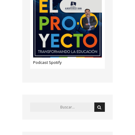
Podcast Spotify