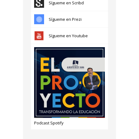
Sígueme en Scribd
Sígueme en Prezi
Sígueme en Youtube
Podcast Spotify