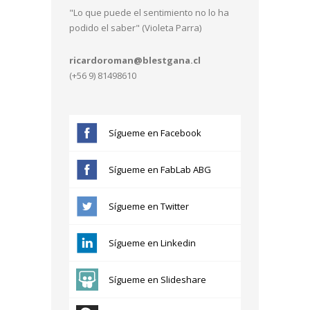
"Lo que puede el sentimiento no lo ha
podido el saber" (Violeta Parra)
ricardoroman@blestgana.cl
(+56 9) 81498610
Sígueme en Facebook
Sígueme en FabLab ABG
Sígueme en Twitter
Sígueme en Linkedin
Sígueme en Slideshare