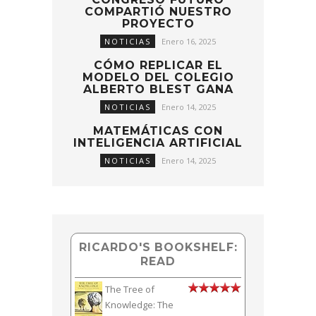
COMPARTIÓ NUESTRO
PROYECTO
NOTICIAS
Enero 16, 2025
CÓMO REPLICAR EL
MODELO DEL COLEGIO
ALBERTO BLEST GANA
NOTICIAS
Enero 14, 2025
MATEMÁTICAS CON
INTELIGENCIA ARTIFICIAL
NOTICIAS
Enero 14, 2025
RICARDO'S BOOKSHELF:
READ
The Tree of
Knowledge: The