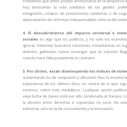
Problemas que antes podían arrinconarse en la despensa de
hoy dislocando la vida cotidiana de las gentes: polí
inmigración, colapso de prestaciones sanitarias o de seg
aplazamiento de reformas indispensables como la del siste
4. El descubrimiento del impacto universal e inme
sociales
es algo que los políticos, y no solo los econom
ignorar. Deberían buscarse soluciones instantáneas en lu
distintos gabinetes hasta conseguir que la solución lle
cuando hace falta justamente lo contrario.
5. Por último, están disminuyendo los índices de viole
aumentando los de compasión y altruismo. Nos lo enseña la 
experiencia de los últimos años, en contra de lo que si
sectores, sobre todo mediáticos. Cualquier opción políti
vieja lucha de clases está por ello condenada al fracaso. 
la división entre derechas e izquierdas no sirve. No es
industrial, sino en la de conocimiento y la innovación.