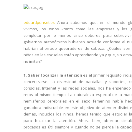
eduardpunset.es
Ahora sabemos que, en el mundo glo
vivimos, los niños –tanto como las empresas y los g
completar por lo menos cinco deberes para sobrevivir
gobiernos autonómicos hubieran actuado conforme al nu
habrían ahorrado quebraderos de cabeza. ¿Cuáles son 
niños en las escuelas están aprendiendo ya y que, sin emba
no imitan?
1. Saber focalizar la atención
es el primer requisito ind
concentrarse. La diversidad de pantallas y soportes, c
consolas, Internet y las redes sociales, nos ha enseñado a
retos al mismo tiempo. La naturaleza especial de la mat
hemisferios cerebrales en el sexo femenino había he
ganadora indiscutible en este objetivo de atender distinta
demás, incluidos los niños, hemos tenido que estudiar l
para focalizar la atención. Ahora bien, abordar simul
procesos es útil siempre y cuando no se pierda la capac