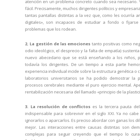
atención en un problema concreto cuando sea necesario. 
fácil. Precisamente, muchos dirigentes políticos y empresar
tantas pantallas distintas a la vez que, como les ocurría 
digitales», son incapaces de estudiar a fondo o fijars
problemas que los rodean.
2. La gestión de las emociones
tanto positivas como negat
odio ideológico, el desprecio y la falta de empatía) sustent
nuevo abecedario que se está enseñando a los niños, 
todavía los dirigentes. De un tiempo a esta parte hemo
experiencia individual incide sobre la estructura genética o 
laboratorios universitarios se ha podido demostrar la p
procesos cerebrales mediante el puro ejercicio mental. Ape
rentabilización necesaria del llamado «principio de la plastic
3. La resolución de conflictos
es la tercera pauta de
indispensable para sobrevivir en el siglo XXI. Ya no cabe 
ignorarlos o aparcarlos. Es preciso abordar con ganas los di
mejor. Las interacciones entre causas distintas son d
complejas para seguir creyendo que el tiempo lo cura