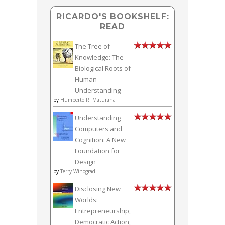
RICARDO'S BOOKSHELF:
READ
The Tree of
Knowledge: The
Biological Roots of
Human
Understanding
by
Humberto R. Maturana
Understanding
Computers and
Cognition: A New
Foundation for
Design
by
Terry Winograd
Disclosing New
Worlds:
Entrepreneurship,
Democratic Action,