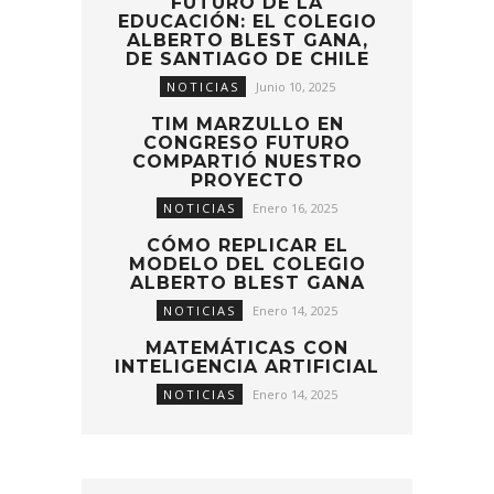
FUTURO DE LA
EDUCACIÓN: EL COLEGIO
ALBERTO BLEST GANA,
DE SANTIAGO DE CHILE
NOTICIAS
Junio 10, 2025
TIM MARZULLO EN
CONGRESO FUTURO
COMPARTIÓ NUESTRO
PROYECTO
NOTICIAS
Enero 16, 2025
CÓMO REPLICAR EL
MODELO DEL COLEGIO
ALBERTO BLEST GANA
NOTICIAS
Enero 14, 2025
MATEMÁTICAS CON
INTELIGENCIA ARTIFICIAL
NOTICIAS
Enero 14, 2025