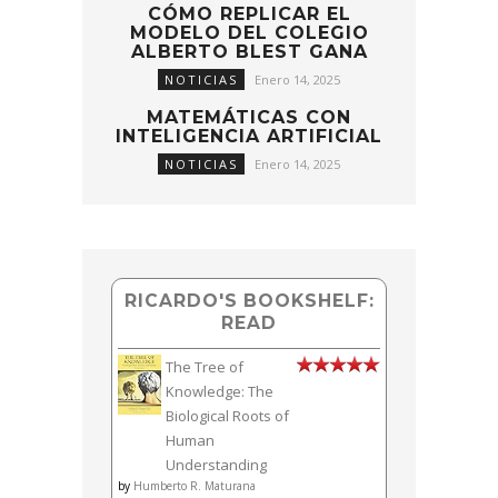
CÓMO REPLICAR EL
MODELO DEL COLEGIO
ALBERTO BLEST GANA
NOTICIAS
Enero 14, 2025
MATEMÁTICAS CON
INTELIGENCIA ARTIFICIAL
NOTICIAS
Enero 14, 2025
RICARDO'S BOOKSHELF:
READ
The Tree of
Knowledge: The
Biological Roots of
Human
Understanding
by
Humberto R. Maturana