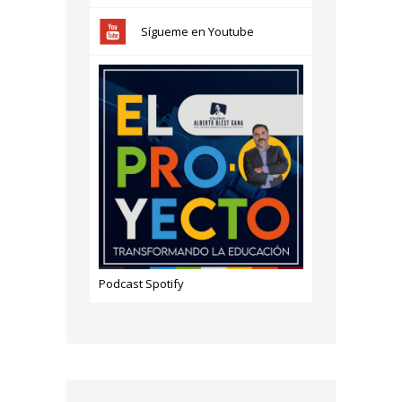
Sígueme en Youtube
Podcast Spotify