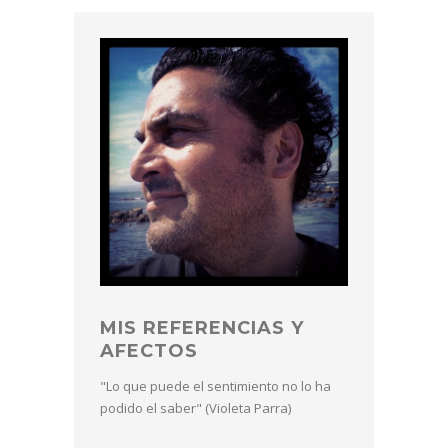
MIS REFERENCIAS Y
AFECTOS
"Lo que puede el sentimiento no lo ha
podido el saber" (Violeta Parra)