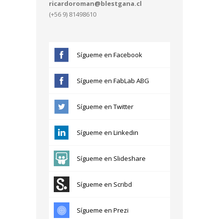
ricardoroman@blestgana.cl
(+56 9) 81498610
Sígueme en Facebook
Sígueme en FabLab ABG
Sígueme en Twitter
Sígueme en Linkedin
Sígueme en Slideshare
Sígueme en Scribd
Sígueme en Prezi