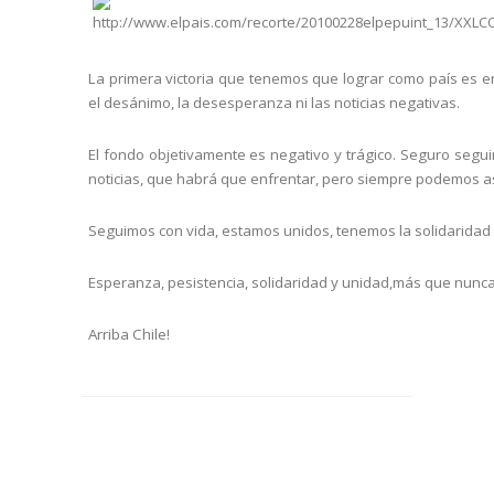
La primera victoria que tenemos que lograr como país es en
el desánimo, la desesperanza ni las noticias negativas.
El fondo objetivamente es negativo y trágico. Seguro seg
noticias, que habrá que enfrentar, pero siempre podemos asu
Seguimos con vida, estamos unidos, tenemos la solidarida
Esperanza, pesistencia, solidaridad y unidad,más que nunca
Arriba Chile
!