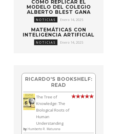
CÓMO REPLICAR EL
MODELO DEL COLEGIO
ALBERTO BLEST GANA
NOTICIAS
Enero 14, 2025
MATEMÁTICAS CON
INTELIGENCIA ARTIFICIAL
NOTICIAS
Enero 14, 2025
RICARDO'S BOOKSHELF:
READ
The Tree of
Knowledge: The
Biological Roots of
Human
Understanding
by
Humberto R. Maturana