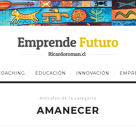
COACHING
EDUCACIÓN
INNOVACIÓN
EMPR
Artículos de la categoría
AMANECER