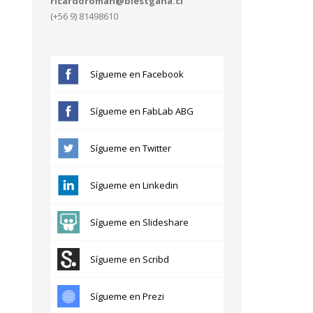
ricardoroman@blestgana.cl
(+56 9) 81498610
Sígueme en Facebook
Sígueme en FabLab ABG
Sígueme en Twitter
Sígueme en Linkedin
Sígueme en Slideshare
Sígueme en Scribd
Sígueme en Prezi