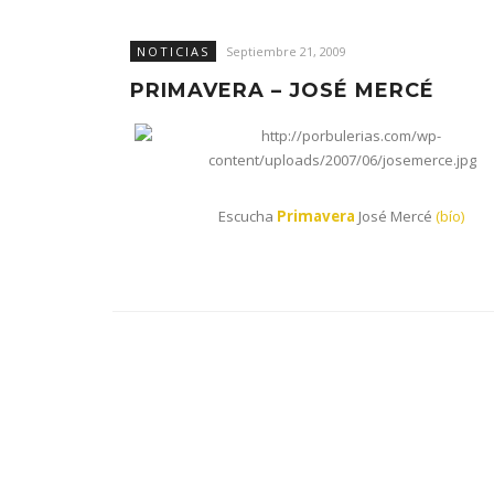
NOTICIAS
Septiembre 21, 2009
PRIMAVERA – JOSÉ MERCÉ
Escucha
Primavera
José Mercé
(bío)