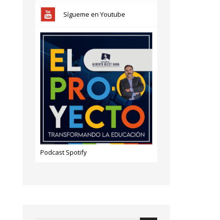
Sígueme en Youtube
Podcast Spotify