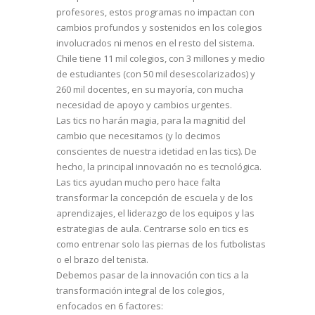
profesores, estos programas no impactan con
cambios profundos y sostenidos en los colegios
involucrados ni menos en el resto del sistema.
Chile tiene 11 mil colegios, con 3 millones y medio
de estudiantes (con 50 mil desescolarizados) y
260 mil docentes, en su mayoría, con mucha
necesidad de apoyo y cambios urgentes.
Las tics no harán magia, para la magnitid del
cambio que necesitamos (y lo decimos
conscientes de nuestra idetidad en las tics). De
hecho, la principal innovación no es tecnológica.
Las tics ayudan mucho pero hace falta
transformar la concepción de escuela y de los
aprendizajes, el liderazgo de los equipos y las
estrategias de aula. Centrarse solo en tics es
como entrenar solo las piernas de los futbolistas
o el brazo del tenista.
Debemos pasar de la innovación con tics a la
transformación integral de los colegios,
enfocados en 6 factores: