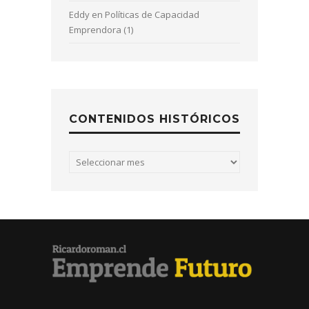
Eddy
en
Políticas de Capacidad
Emprendora (1)
CONTENIDOS HISTÓRICOS
Contenidos
históricos