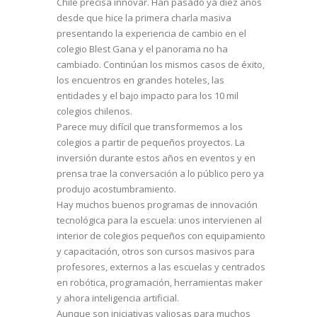
Chile precisa innovar. Han pasado ya diez años
desde que hice la primera charla masiva
presentando la experiencia de cambio en el
colegio Blest Gana y el panorama no ha
cambiado. Continúan los mismos casos de éxito,
los encuentros en grandes hoteles, las
entidades y el bajo impacto para los 10 mil
colegios chilenos.
Parece muy difícil que transformemos a los
colegios a partir de pequeños proyectos. La
inversión durante estos años en eventos y en
prensa trae la conversación a lo público pero ya
produjo acostumbramiento.
Hay muchos buenos programas de innovación
tecnológica para la escuela: unos intervienen al
interior de colegios pequeños con equipamiento
y capacitación, otros son cursos masivos para
profesores, externos a las escuelas y centrados
en robótica, programación, herramientas maker
y ahora inteligencia artificial.
Aunque son iniciativas valiosas para muchos