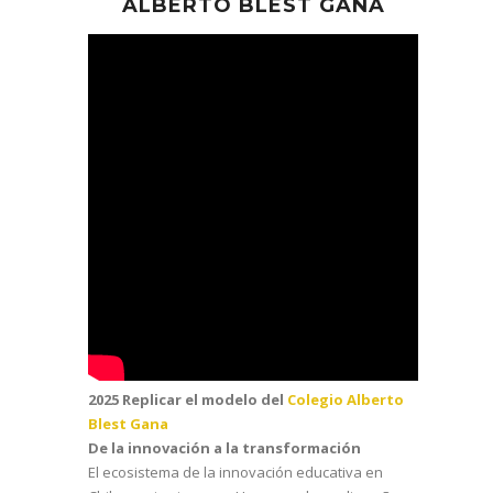
ALBERTO BLEST GANA
2025 Replicar el modelo del
Colegio Alberto
Blest Gana
De la innovación a la transformación
El ecosistema de la innovación educativa en