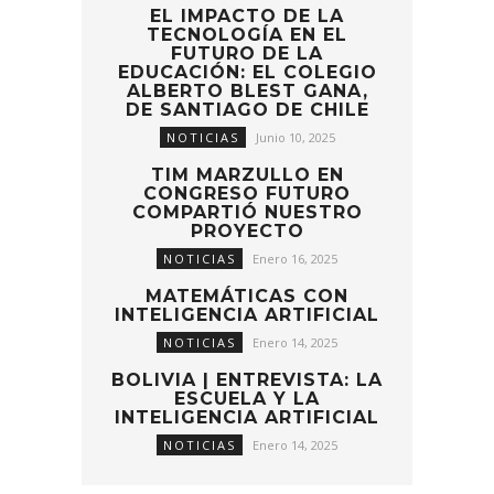
EL IMPACTO DE LA
TECNOLOGÍA EN EL
FUTURO DE LA
EDUCACIÓN: EL COLEGIO
ALBERTO BLEST GANA,
DE SANTIAGO DE CHILE
NOTICIAS
Junio 10, 2025
TIM MARZULLO EN
CONGRESO FUTURO
COMPARTIÓ NUESTRO
PROYECTO
NOTICIAS
Enero 16, 2025
MATEMÁTICAS CON
INTELIGENCIA ARTIFICIAL
NOTICIAS
Enero 14, 2025
BOLIVIA | ENTREVISTA: LA
ESCUELA Y LA
INTELIGENCIA ARTIFICIAL
NOTICIAS
Enero 14, 2025