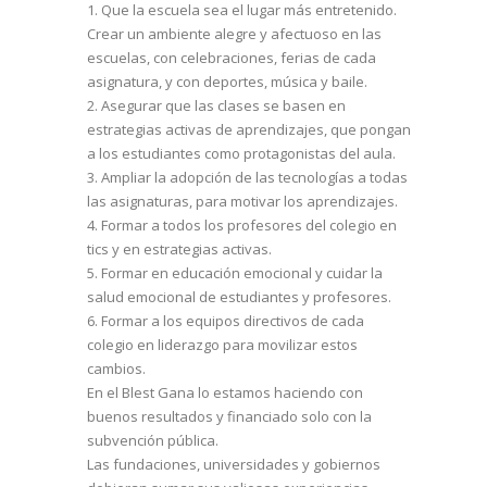
1. Que la escuela sea el lugar más entretenido.
Crear un ambiente alegre y afectuoso en las
escuelas, con celebraciones, ferias de cada
asignatura, y con deportes, música y baile.
2. Asegurar que las clases se basen en
estrategias activas de aprendizajes, que pongan
a los estudiantes como protagonistas del aula.
3. Ampliar la adopción de las tecnologías a todas
las asignaturas, para motivar los aprendizajes.
4. Formar a todos los profesores del colegio en
tics y en estrategias activas.
5. Formar en educación emocional y cuidar la
salud emocional de estudiantes y profesores.
6. Formar a los equipos directivos de cada
colegio en liderazgo para movilizar estos
cambios.
En el Blest Gana lo estamos haciendo con
buenos resultados y financiado solo con la
subvención pública.
Las fundaciones, universidades y gobiernos