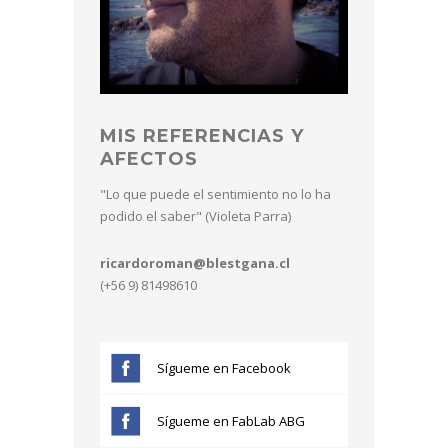
MIS REFERENCIAS Y
AFECTOS
"Lo que puede el sentimiento no lo ha
podido el saber" (Violeta Parra)
ricardoroman@blestgana.cl
(+56 9) 81498610
Sígueme en Facebook
Sígueme en FabLab ABG