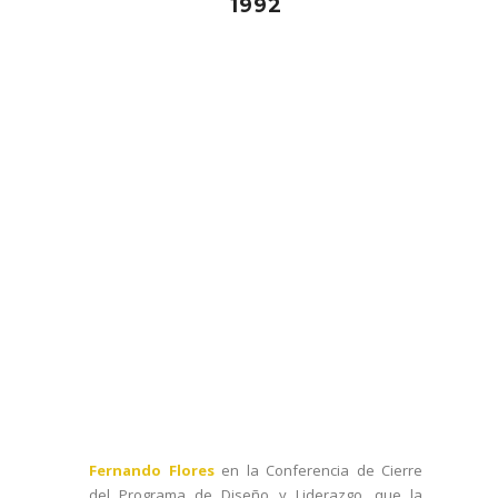
1992
Fernando Flores
en la Conferencia de Cierre
del Programa de Diseño y Liderazgo, que la