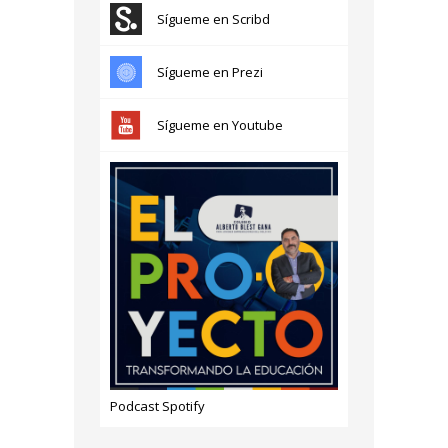
Sígueme en Scribd
Sígueme en Prezi
Sígueme en Youtube
Podcast Spotify