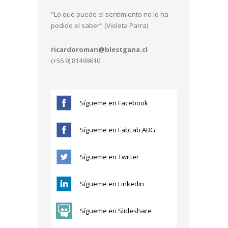
"Lo que puede el sentimiento no lo ha
podido el saber" (Violeta Parra)
ricardoroman@blestgana.cl
(+56 9) 81498610
Sígueme en Facebook
Sígueme en FabLab ABG
Sígueme en Twitter
Sígueme en Linkedin
Sígueme en Slideshare