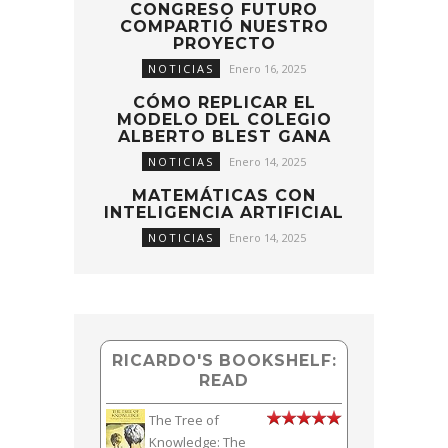
CONGRESO FUTURO
COMPARTIÓ NUESTRO
PROYECTO
NOTICIAS
Enero 16, 2025
CÓMO REPLICAR EL
MODELO DEL COLEGIO
ALBERTO BLEST GANA
NOTICIAS
Enero 14, 2025
MATEMÁTICAS CON
INTELIGENCIA ARTIFICIAL
NOTICIAS
Enero 14, 2025
RICARDO'S BOOKSHELF:
READ
The Tree of
Knowledge: The