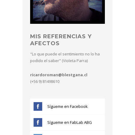
MIS REFERENCIAS Y
AFECTOS
"Lo que puede el sentimiento no lo ha
podido el saber" (Violeta Parra)
ricardoroman@blestgana.cl
(+56 9) 81498610
Sígueme en Facebook
Sígueme en FabLab ABG