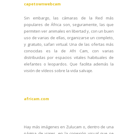
capetownwebcam
Sin embargo, las cámaras de la Red más
populares de África son, seguramente, las que
permiten ver animales en libertad y, con un buen
uso de varias de ellas, organizarse un completo,
y gratuito, safari virtual. Una de las ofertas más
conocidas es la de Afri Cam, con varias
distribuidas por espacios vitales habituales de
elefantes o leopardos. Que facilita además la
visión de vídeos sobre la vida salvaje.
africam.com
Hay más imágenes en Zulucam o, dentro de una
página de viajes, en la conexión visual que se