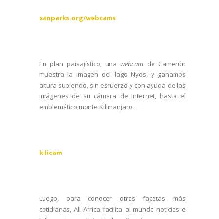
sanparks.org/webcams
En plan paisajístico, una
webcam
de Camerún
muestra la imagen del lago Nyos, y ganamos
altura subiendo, sin esfuerzo y con ayuda de las
imágenes de su cámara de Internet, hasta el
emblemático monte Kilimanjaro.
kilicam
Luego, para conocer otras facetas más
cotidianas, All Africa facilita al mundo noticias e