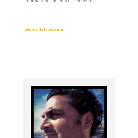
informaciones de todo el continente.
www.allafrica.com