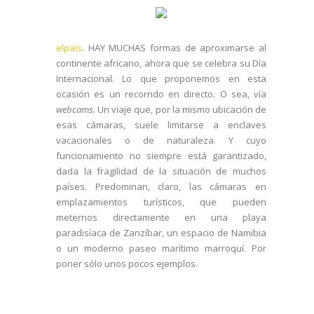
elpais
. HAY MUCHAS formas de aproximarse al
continente africano, ahora que se celebra su Día
Internacional. Lo que proponemos en esta
ocasión es un recorrido en directo. O sea, vía
webcams.
Un viaje que, por la mismo ubicación de
esas cámaras, suele limitarse a enclaves
vacacionales o de naturaleza. Y cuyo
funcionamiento no siempre está garantizado,
dada la fragilidad de la situación de muchos
países. Predominan, claro, las cámaras en
emplazamientos turísticos, que pueden
meternos directamente en una playa
paradisíaca de Zanzíbar, un espacio de Namibia
o un moderno paseo marítimo marroquí. Por
poner sólo unos pocos ejemplos.