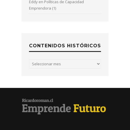
Eddy
en
Políticas de Capacidad
Emprendora (1)
CONTENIDOS HISTÓRICOS
Contenidos
históricos