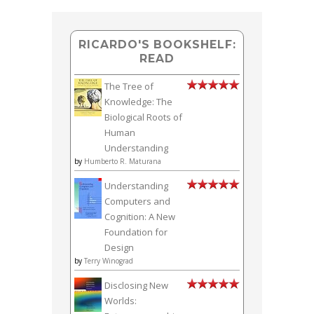
RICARDO'S BOOKSHELF:
READ
The Tree of
Knowledge: The
Biological Roots of
Human
Understanding
by
Humberto R. Maturana
Understanding
Computers and
Cognition: A New
Foundation for
Design
by
Terry Winograd
Disclosing New
Worlds: