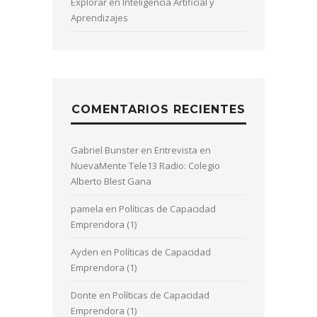
Explorar en Inteligencia Artificial y
Aprendizajes
COMENTARIOS RECIENTES
Gabriel Bunster
en
Entrevista en
NuevaMente Tele13 Radio: Colegio
Alberto Blest Gana
pamela
en
Políticas de Capacidad
Emprendora (1)
Ayden
en
Políticas de Capacidad
Emprendora (1)
Donte
en
Políticas de Capacidad
Emprendora (1)