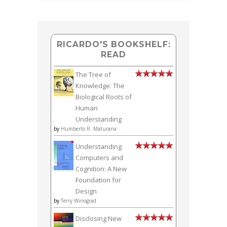
RICARDO'S BOOKSHELF:
READ
The Tree of
Knowledge: The
Biological Roots of
Human
Understanding
by
Humberto R. Maturana
Understanding
Computers and
Cognition: A New
Foundation for
Design
by
Terry Winograd
Disclosing New