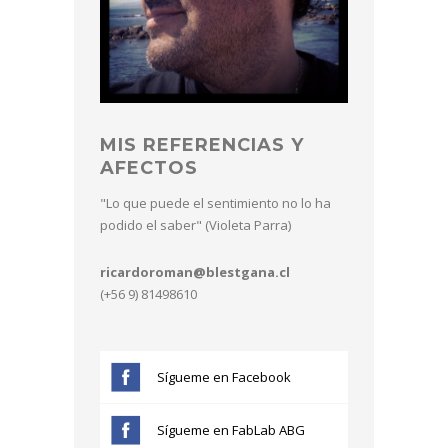
MIS REFERENCIAS Y
AFECTOS
"Lo que puede el sentimiento no lo ha
podido el saber" (Violeta Parra)
ricardoroman@blestgana.cl
(+56 9) 81498610
Sígueme en Facebook
Sígueme en FabLab ABG