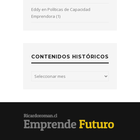
Eddy
en
Políticas de Capacidad
Emprendora (1)
CONTENIDOS HISTÓRICOS
Contenidos
históricos