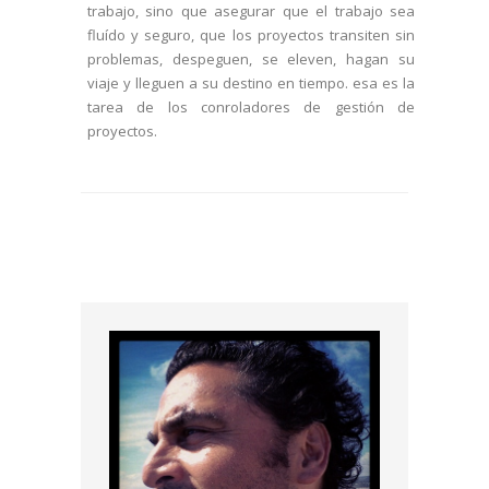
trabajo, sino que asegurar que el trabajo sea
fluído y seguro, que los proyectos transiten sin
problemas, despeguen, se eleven, hagan su
viaje y lleguen a su destino en tiempo. esa es la
tarea de los conroladores de gestión de
proyectos.