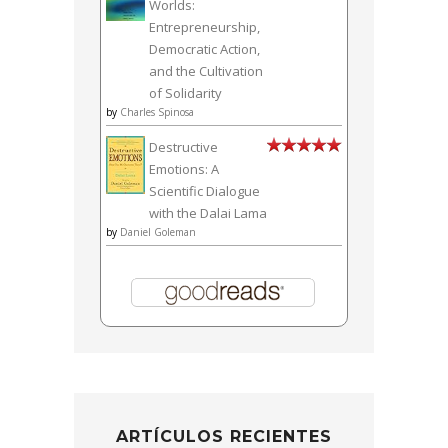
Worlds:
Entrepreneurship,
Democratic Action,
and the Cultivation
of Solidarity
by
Charles Spinosa
Destructive
Emotions: A
Scientific Dialogue
with the Dalai Lama
by
Daniel Goleman
ARTÍCULOS RECIENTES