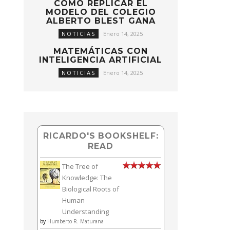
CÓMO REPLICAR EL
MODELO DEL COLEGIO
ALBERTO BLEST GANA
NOTICIAS
Enero 14, 2025
MATEMÁTICAS CON
INTELIGENCIA ARTIFICIAL
NOTICIAS
Enero 14, 2025
RICARDO'S BOOKSHELF:
READ
The Tree of
Knowledge: The
Biological Roots of
Human
Understanding
by
Humberto R. Maturana