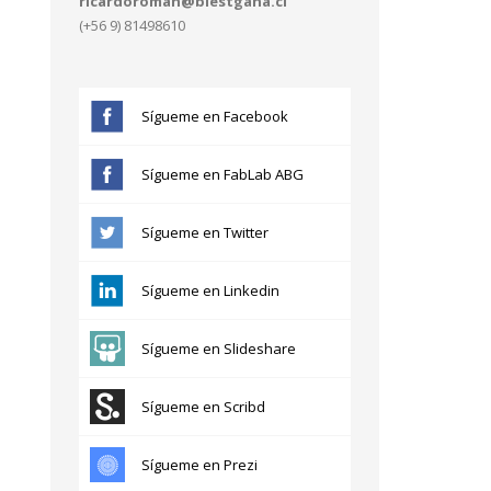
ricardoroman@blestgana.cl
(+56 9) 81498610
Sígueme en Facebook
Sígueme en FabLab ABG
Sígueme en Twitter
Sígueme en Linkedin
Sígueme en Slideshare
Sígueme en Scribd
Sígueme en Prezi