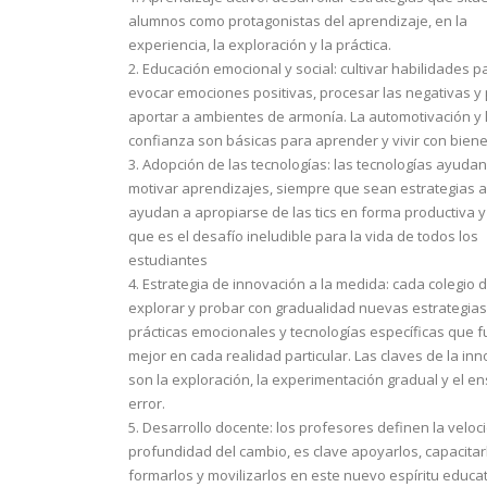
alumnos como protagonistas del aprendizaje, en la
experiencia, la exploración y la práctica.
2. Educación emocional y social: cultivar habilidades p
evocar emociones positivas, procesar las negativas y
aportar a ambientes de armonía. La automotivación y 
confianza son básicas para aprender y vivir con biene
3. Adopción de las tecnologías: las tecnologías ayudan
motivar aprendizajes, siempre que sean estrategias ac
ayudan a apropiarse de las tics en forma productiva y 
que es el desafío ineludible para la vida de todos los
estudiantes
4. Estrategia de innovación a la medida: cada colegio 
explorar y probar con gradualidad nuevas estrategias 
prácticas emocionales y tecnologías específicas que 
mejor en cada realidad particular. Las claves de la in
son la exploración, la experimentación gradual y el e
error.
5. Desarrollo docente: los profesores definen la veloc
profundidad del cambio, es clave apoyarlos, capacitar
formarlos y movilizarlos en este nuevo espíritu educat