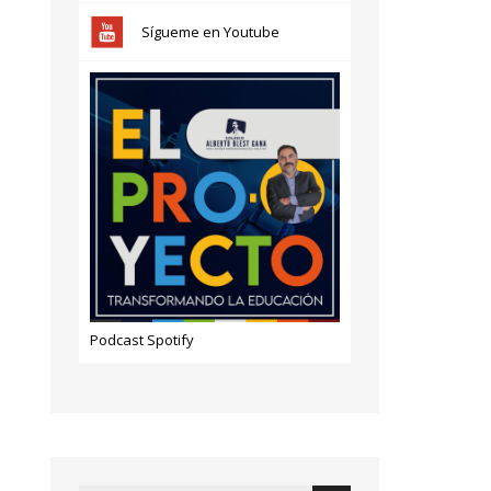
Sígueme en Youtube
Podcast Spotify