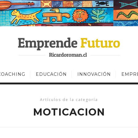
COACHING
EDUCACIÓN
INNOVACIÓN
EMPR
Artículos de la categoría
MOTICACION