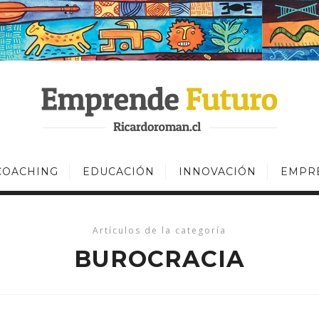
COACHING
EDUCACIÓN
INNOVACIÓN
EMPR
Artículos de la categoría
BUROCRACIA