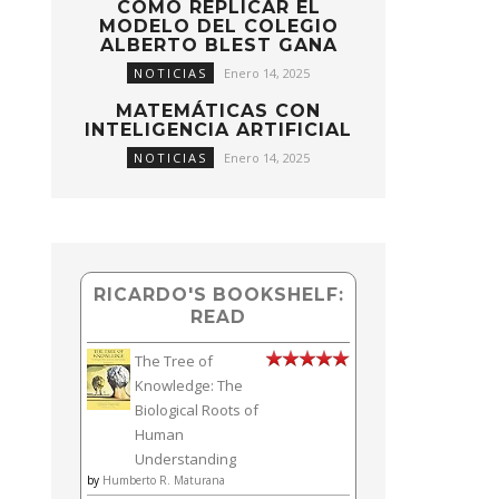
CÓMO REPLICAR EL
MODELO DEL COLEGIO
ALBERTO BLEST GANA
NOTICIAS
Enero 14, 2025
MATEMÁTICAS CON
INTELIGENCIA ARTIFICIAL
NOTICIAS
Enero 14, 2025
RICARDO'S BOOKSHELF:
READ
The Tree of
Knowledge: The
Biological Roots of
Human
Understanding
by
Humberto R. Maturana