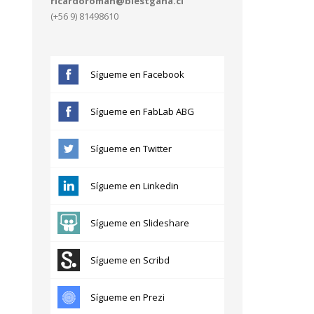
ricardoroman@blestgana.cl
(+56 9) 81498610
Sígueme en Facebook
Sígueme en FabLab ABG
Sígueme en Twitter
Sígueme en Linkedin
Sígueme en Slideshare
Sígueme en Scribd
Sígueme en Prezi