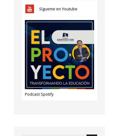
Sígueme en Youtube
Podcast Spotify