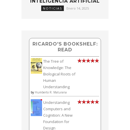
INTELIGENCIA ARTIFICIAL
NOTICIAS
Enero 14, 2025
RICARDO'S BOOKSHELF:
READ
The Tree of
Knowledge: The
Biological Roots of
Human
Understanding
by
Humberto R. Maturana
Understanding
Computers and
Cognition: A New
Foundation for
Design