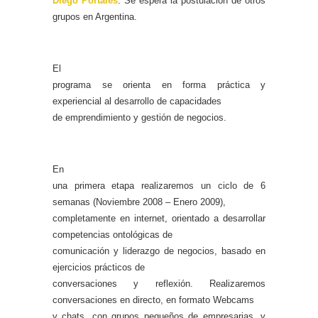
Diego Portales
. Se espera la postulación de otros
grupos en Argentina.
El
programa se orienta en forma práctica y
experiencial al desarrollo de capacidades
de emprendimiento y gestión de negocios.
En
una primera etapa realizaremos un ciclo de 6
semanas (Noviembre 2008 – Enero 2009),
completamente en internet, orientado a desarrollar
competencias ontológicas de
comunicación y liderazgo de negocios, basado en
ejercicios prácticos de
conversaciones y reflexión. Realizaremos
conversaciones en directo, en formato Webcams
y chats, con grupos pequeños de empresarias, y