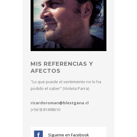
MIS REFERENCIAS Y
AFECTOS
"Lo que puede el sentimiento no lo ha
podido el saber" (Violeta Parra)
ricardoroman@blestgana.cl
(+56 9) 81498610
Sígueme en Facebook