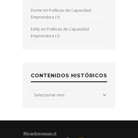
Donte
en
Políticas de Capacidad
Emprendora (1)
Eddy
en
Políticas de Capacidad
Emprendora (1)
CONTENIDOS HISTÓRICOS
Contenidos
históricos