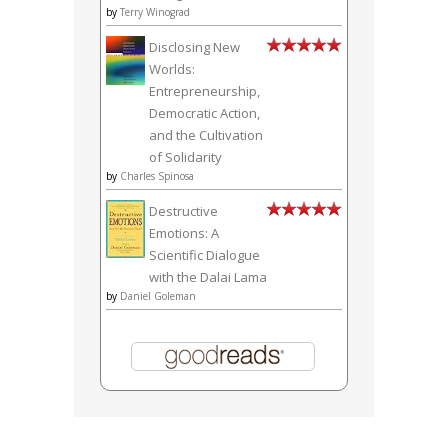
by
Terry Winograd
Disclosing New
Worlds:
Entrepreneurship,
Democratic Action,
and the Cultivation
of Solidarity
by
Charles Spinosa
Destructive
Emotions: A
Scientific Dialogue
with the Dalai Lama
by
Daniel Goleman