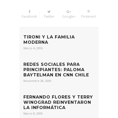
Facebook
Twitter
Google+
Pinterest
TIRONI Y LA FAMILIA
MODERNA
Marzo 4, 2006
REDES SOCIALES PARA
PRINCIPIANTES: PALOMA
BAYTELMAN EN CNN CHILE
Noviembre 28, 2009
FERNANDO FLORES Y TERRY
WINOGRAD REINVENTARON
LA INFORMÁTICA
Marzo 8, 2009