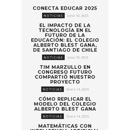
CONECTA EDUCAR 2025
NOTICIAS
Junio 10, 2025
EL IMPACTO DE LA
TECNOLOGÍA EN EL
FUTURO DE LA
EDUCACIÓN: EL COLEGIO
ALBERTO BLEST GANA,
DE SANTIAGO DE CHILE
NOTICIAS
Junio 10, 2025
TIM MARZULLO EN
CONGRESO FUTURO
COMPARTIÓ NUESTRO
PROYECTO
NOTICIAS
Enero 16, 2025
CÓMO REPLICAR EL
MODELO DEL COLEGIO
ALBERTO BLEST GANA
NOTICIAS
Enero 14, 2025
MATEMÁTICAS CON