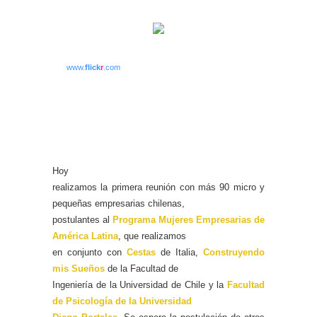
www.
flick
r
.com
Hoy
realizamos la primera reunión con más 90 micro y
pequeñas empresarias chilenas,
postulantes al
Programa Mujeres Empresarias de
América Latina
, que realizamos
en conjunto con
Cestas
de Italia,
Construyendo
mis Sueños
de la Facultad de
Ingeniería de la Universidad de Chile y la
Facultad
de Psicología de la Universidad