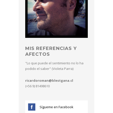
MIS REFERENCIAS Y
AFECTOS
"Lo que puede el sentimiento no lo ha
podido el saber" (Violeta Parra)
ricardoroman@blestgana.cl
(+56 9) 81498610
Sígueme en Facebook