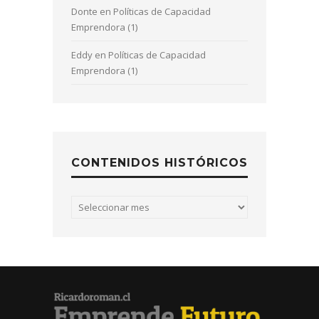
Donte
en
Políticas de Capacidad
Emprendora (1)
Eddy
en
Políticas de Capacidad
Emprendora (1)
CONTENIDOS HISTÓRICOS
Contenidos
históricos