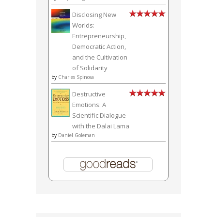
Disclosing New
Worlds:
Entrepreneurship,
Democratic Action,
and the Cultivation
of Solidarity
by
Charles Spinosa
Destructive
Emotions: A
Scientific Dialogue
with the Dalai Lama
by
Daniel Goleman