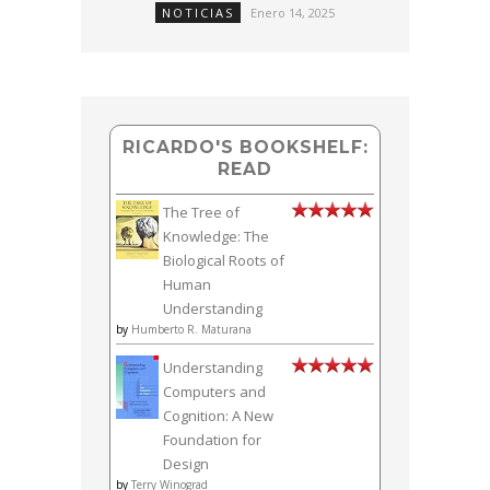
NOTICIAS
Enero 14, 2025
RICARDO'S BOOKSHELF:
READ
The Tree of
Knowledge: The
Biological Roots of
Human
Understanding
by
Humberto R. Maturana
Understanding
Computers and
Cognition: A New
Foundation for
Design
by
Terry Winograd