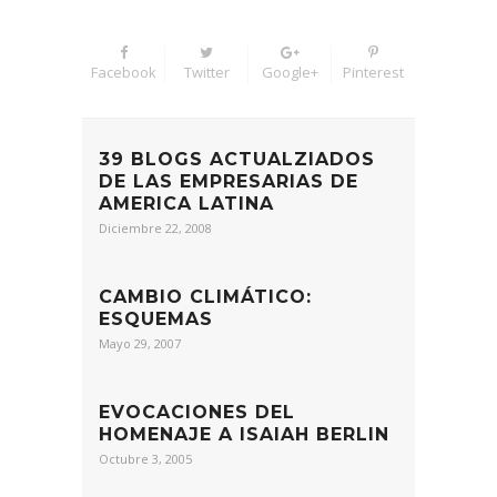
Facebook
Twitter
Google+
Pinterest
39 BLOGS ACTUALZIADOS
DE LAS EMPRESARIAS DE
AMERICA LATINA
Diciembre 22, 2008
CAMBIO CLIMÁTICO:
ESQUEMAS
Mayo 29, 2007
EVOCACIONES DEL
HOMENAJE A ISAIAH BERLIN
Octubre 3, 2005