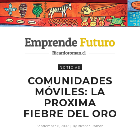
NOTICIAS
COMUNIDADES
MÓVILES: LA
PROXIMA
FIEBRE DEL ORO
Septiembre 8, 2007
| By
Ricardo Roman